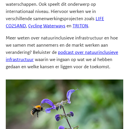
waterschappen. Ook speelt dit onderwerp op
internationaal niveau. Hiervoor werken we in
verschillende samenwerkingsprojecten zoals
LIFE
CO2SAND
,
Cycling Waterways
en
TRITON
.
Meer weten over natuurinclusieve infrastructuur en hoe
we samen met aannemers en de markt werken aan
verandering? Beluister de
podcast over natuurinclusieve
infrastructuur
waarin we ingaan op wat we al hebben
gedaan en welke kansen er liggen voor de toekomst.