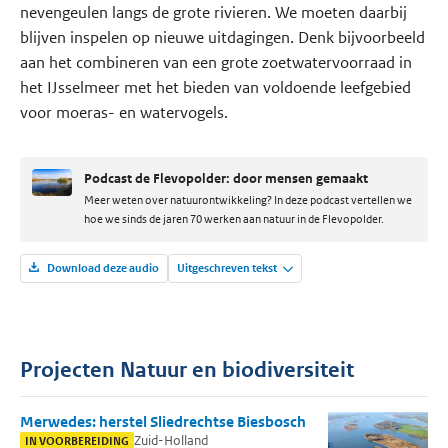
nevengeulen langs de grote rivieren. We moeten daarbij
blijven inspelen op nieuwe uitdagingen. Denk bijvoorbeeld
aan het combineren van een grote zoetwatervoorraad in
het IJsselmeer met het bieden van voldoende leefgebied
voor moeras- en watervogels.
Podcast de Flevopolder: door mensen gemaakt
Meer weten over natuurontwikkeling? In deze podcast vertellen we
hoe we sinds de jaren 70 werken aan natuur in de Flevopolder.
Download deze audio
Uitgeschreven tekst
Projecten Natuur en biodiversiteit
Merwedes: herstel Sliedrechtse Biesbosch
Zuid-Holland
IN VOORBEREIDING