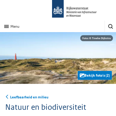
Menu
Foto: © Tineke Dijkstra
Bekijk foto's (2)
Leefbaarheid en milieu
Natuur en biodiversiteit