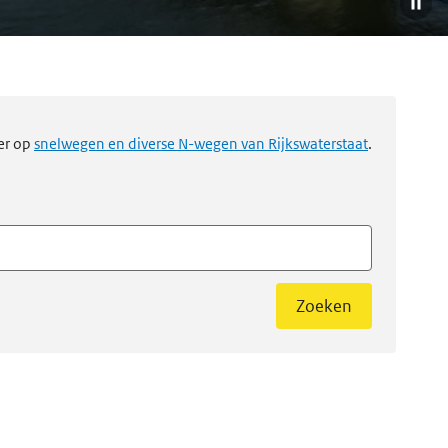
er op
snelwegen en diverse N-wegen van Rijkswaterstaat
.
Zoeken