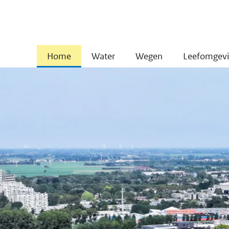
Home
Water
Wegen
Leefomgev