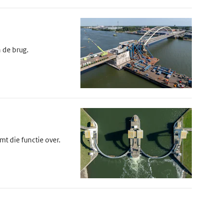
 de brug.
t die functie over.