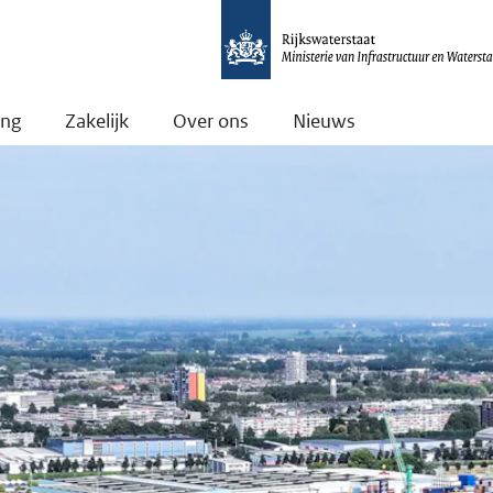
ing
Zakelijk
Over ons
Nieuws