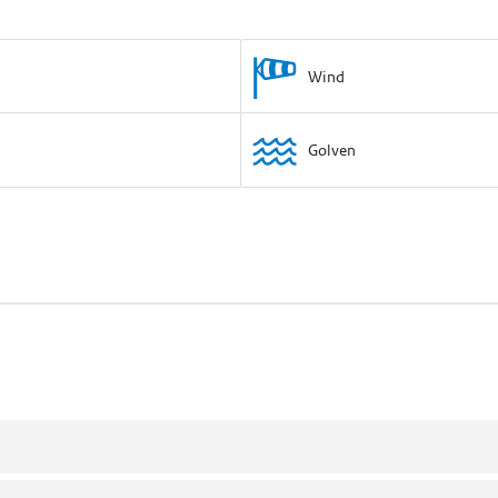
Wind
Golven