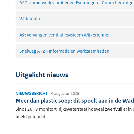
A27: zomerwerkzaamheden Everdingen - Gorinchem afge
Waterdata
A9: vervangen ventilatiesysteem Wijkertunnel
Snelweg A12 - Informatie en werkzaamheden
Uitgelicht nieuws
NIEUWSBERICHT
4 augustus 2026
Meer dan plastic soep: dit spoelt aan in de W
Sinds 2018 monitort Rijkswaterstaat hoeveel zwerfvuil er i
beeld gebracht.