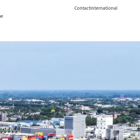
Contact
International
Foto: Rijkswaterstaat | Rinse Fokkema