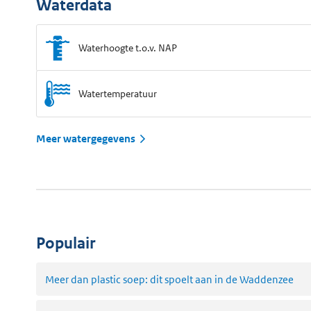
Waterdata
Waterhoogte t.o.v. NAP
Watertemperatuur
Meer watergegevens
Populair
Meer dan plastic soep: dit spoelt aan in de Waddenzee