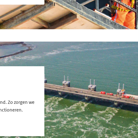
nd. Zo zorgen we
unctioneren.