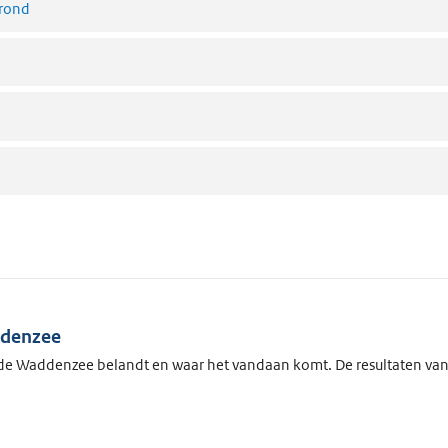
rond
addenzee
n de Waddenzee belandt en waar het vandaan komt. De resultaten van