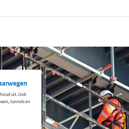
vaarwegen
houd uit. Ook
uwen, tunnels en