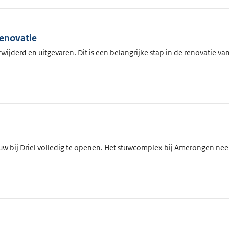
enovatie
jderd en uitgevaren. Dit is een belangrijke stap in de renovatie van
uw bij Driel volledig te openen. Het stuwcomplex bij Amerongen neem