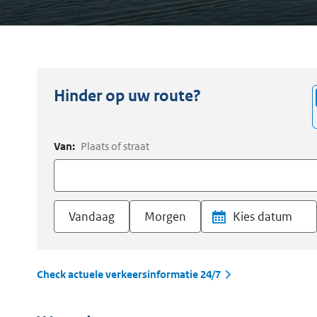
Hinder op uw route?
Van:
Plaats of straat
Vandaag
Morgen
Check actuele verkeersinformatie 24/7