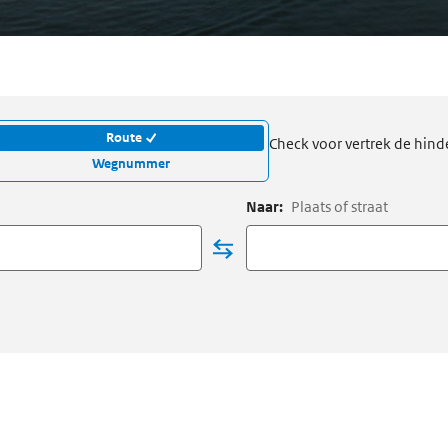
Route
Check voor vertrek de hind
Wegnummer
Naar:
Plaats of straat