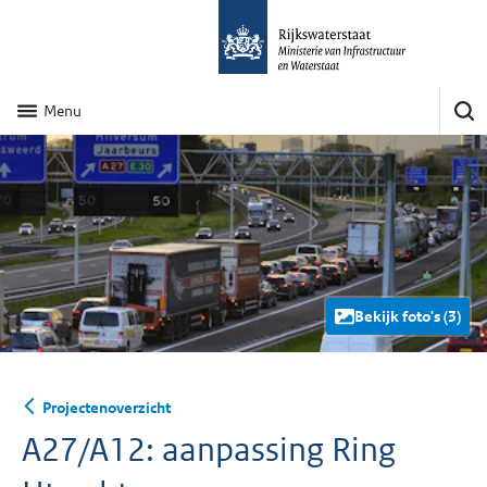
Menu
Bekijk foto's (3)
Projectenoverzicht
A27/A12: aanpassing Ring