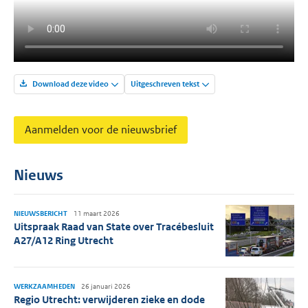
Download deze video
Uitgeschreven tekst
Aanmelden voor de nieuwsbrief
Nieuws
NIEUWSBERICHT
11 maart 2026
Uitspraak Raad van State over Tracébesluit
A27/A12 Ring Utrecht
WERKZAAMHEDEN
26 januari 2026
Regio Utrecht: verwijderen zieke en dode