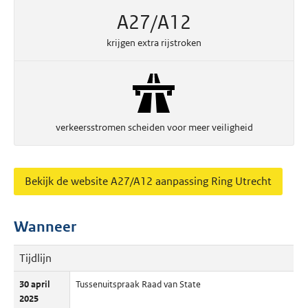
A27/A12
krijgen extra rijstroken
verkeersstromen scheiden voor meer veiligheid
Bekijk de website A27/A12 aanpassing Ring Utrecht
Wanneer
Tijdlijn
30 april
Tussenuitspraak Raad van State
2025