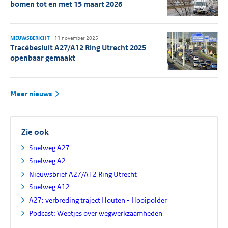
bomen tot en met 15 maart 2026
NIEUWSBERICHT
11 november 2025
Tracébesluit A27/A12 Ring Utrecht 2025
openbaar gemaakt
Meer nieuws
Zie ook
Snelweg A27
Snelweg A2
Nieuwsbrief A27/A12 Ring Utrecht
Snelweg A12
A27: verbreding traject Houten - Hooipolder
Podcast: Weetjes over wegwerkzaamheden