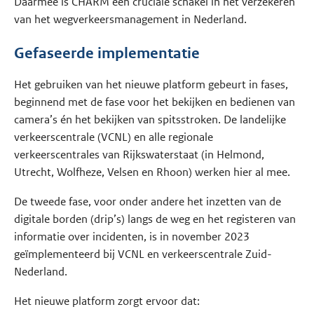
Daarmee is CHARM een cruciale schakel in het verzekeren
van het wegverkeersmanagement in Nederland.
Gefaseerde implementatie
Het gebruiken van het nieuwe platform gebeurt in fases,
beginnend met de fase voor het bekijken en bedienen van
camera’s én het bekijken van spitsstroken. De landelijke
verkeerscentrale (VCNL) en alle regionale
verkeerscentrales van Rijkswaterstaat (in Helmond,
Utrecht, Wolfheze, Velsen en Rhoon) werken hier al mee.
De tweede fase, voor onder andere het inzetten van de
digitale borden (drip’s) langs de weg en het registeren van
informatie over incidenten, is in november 2023
geïmplementeerd bij VCNL en verkeerscentrale Zuid-
Nederland.
Het nieuwe platform zorgt ervoor dat: