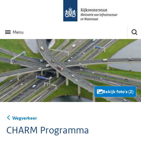
Menu
Bekijk foto's (2)
Wegverkeer
CHARM Programma