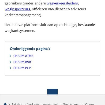
gebruikers (onder andere
wegverkeersleiders
,
weginspecteurs
, officieren van dienst en adviseurs
verkeersmanagement).
Het nieuwe platform sluit aan op de huidige, bestaande
wegkantsystemen.
Onderliggende pagina's
CHARM ATMS
CHARM IWB
CHARM PCP
Zakelijk
Verkeersmanagement
Wegverkeer
Charm