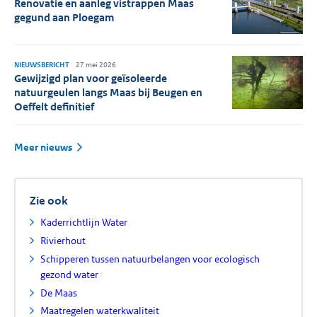
Renovatie en aanleg vistrappen Maas
gegund aan Ploegam
NIEUWSBERICHT
27 mei 2026
Gewijzigd plan voor geïsoleerde
natuurgeulen langs Maas bij Beugen en
Oeffelt definitief
Meer nieuws
Zie ook
Kaderrichtlijn Water
Rivierhout
Schipperen tussen natuurbelangen voor ecologisch
gezond water
De Maas
Maatregelen waterkwaliteit