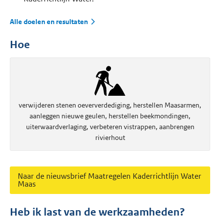
Alle doelen en resultaten
Hoe
verwijderen stenen oeververdediging, herstellen Maasarmen,
aanleggen nieuwe geulen, herstellen beekmondingen,
uiterwaardverlaging, verbeteren vistrappen, aanbrengen
rivierhout
Naar de nieuwsbrief Maatregelen Kaderrichtlijn Water
Maas
Heb ik last van de werkzaamheden?