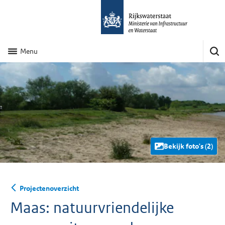
Menu
Bekijk foto's (2)
Projectenoverzicht
Maas: natuurvriendelijke