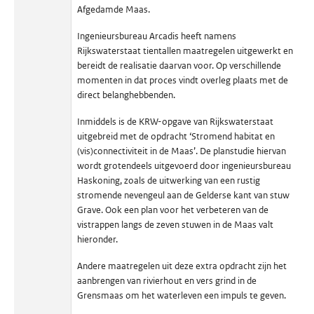
Afgedamde Maas.
Ingenieursbureau Arcadis heeft namens
Rijkswaterstaat tientallen maatregelen uitgewerkt en
bereidt de realisatie daarvan voor. Op verschillende
momenten in dat proces vindt overleg plaats met de
direct belanghebbenden.
Inmiddels is de KRW-opgave van Rijkswaterstaat
uitgebreid met de opdracht ‘Stromend habitat en
(vis)connectiviteit in de Maas’. De planstudie hiervan
wordt grotendeels uitgevoerd door ingenieursbureau
Haskoning, zoals de uitwerking van een rustig
stromende nevengeul aan de Gelderse kant van stuw
Grave. Ook een plan voor het verbeteren van de
vistrappen langs de zeven stuwen in de Maas valt
hieronder.
Andere maatregelen uit deze extra opdracht zijn het
aanbrengen van rivierhout en vers grind in de
Grensmaas om het waterleven een impuls te geven.