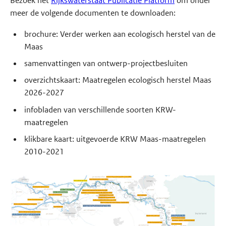
Bezoek het
Rijkswaterstaat Publicatie Platform
om onder
meer de volgende documenten te downloaden:
brochure: Verder werken aan ecologisch herstel van de
Maas
samenvattingen van ontwerp-projectbesluiten
overzichtskaart: Maatregelen ecologisch herstel Maas
2026-2027
infobladen van verschillende soorten KRW-
maatregelen
klikbare kaart: uitgevoerde KRW Maas-maatregelen
2010-2021