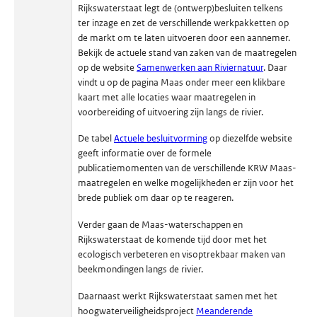
Rijkswaterstaat legt de (ontwerp)besluiten telkens
ter inzage en zet de verschillende werkpakketten op
de markt om te laten uitvoeren door een aannemer.
Bekijk de actuele stand van zaken van de maatregelen
op de website
Samenwerken aan Riviernatuur
. Daar
vindt u op de pagina Maas onder meer een klikbare
kaart met alle locaties waar maatregelen in
voorbereiding of uitvoering zijn langs de rivier.
De tabel
Actuele besluitvorming
op diezelfde website
geeft informatie over de formele
publicatiemomenten van de verschillende KRW Maas-
maatregelen en welke mogelijkheden er zijn voor het
brede publiek om daar op te reageren.
Verder gaan de Maas-waterschappen en
Rijkswaterstaat de komende tijd door met het
ecologisch verbeteren en visoptrekbaar maken van
beekmondingen langs de rivier.
Daarnaast werkt Rijkswaterstaat samen met het
hoogwaterveiligheidsproject
Meanderende