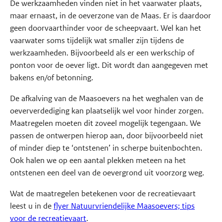
De werkzaamheden vinden niet in het vaarwater plaats,
maar ernaast, in de oeverzone van de Maas. Er is daardoor
geen doorvaarthinder voor de scheepvaart. Wel kan het
vaarwater soms tijdelijk wat smaller zijn tijdens de
werkzaamheden. Bijvoorbeeld als er een werkschip of
ponton voor de oever ligt. Dit wordt dan aangegeven met
bakens en/of betonning.
De afkalving van de Maasoevers na het weghalen van de
oeververdediging kan plaatselijk wel voor hinder zorgen.
Maatregelen moeten dit zoveel mogelijk tegengaan. We
passen de ontwerpen hierop aan, door bijvoorbeeld niet
of minder diep te ‘ontstenen’ in scherpe buitenbochten.
Ook halen we op een aantal plekken meteen na het
ontstenen een deel van de oevergrond uit voorzorg weg.
Wat de maatregelen betekenen voor de recreatievaart
leest u in de
flyer Natuurvriendelijke Maasoevers; tips
voor de recreatievaart
.