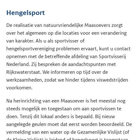
Hengelsport
De realisatie van natuurvriendelijke Maasoevers zorgt
over het algemeen op die locaties voor een verandering
van karakter. Als u als sportvisser of
hengelsportvereniging problemen ervaart, kunt u contact
opnemen met de betreffende afdeling van Sportvisserij
Nederland. Zij bespreken de aandachtspunten met
Rijkswaterstaat. We informeren op tijd over de
werkzaamheden, zodat we hinder tijdens viswedstrijden
voorkomen.
Na herinrichting van een Maasoever is het meestal nog
steeds mogelijk en toegestaan om aan sportvissen te
doen. Tenzij dit lokaal anders is bepaald. Bij nieuw
aangelegde geulen moet dat eerst worden beoordeeld. De
vermelding van een water op de Gezamenlijke Vislijst (of
de Kleine Vislijst) is leidend of hengelsport is toegestaan.