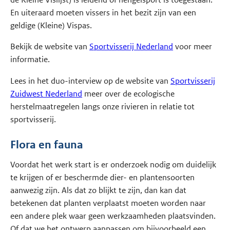
En uiteraard moeten vissers in het bezit zijn van een
geldige (Kleine) Vispas.
Bekijk de website van
Sportvisserij Nederland
voor meer
informatie.
Lees in het duo-interview op de website van
Sportvisserij
Zuidwest Nederland
meer over de ecologische
herstelmaatregelen langs onze rivieren in relatie tot
sportvisserij.
Flora en fauna
Voordat het werk start is er onderzoek nodig om duidelijk
te krijgen of er beschermde dier- en plantensoorten
aanwezig zijn. Als dat zo blijkt te zijn, dan kan dat
betekenen dat planten verplaatst moeten worden naar
een andere plek waar geen werkzaamheden plaatsvinden.
Of dat we het ontwerp aanpassen om bijvoorbeeld een