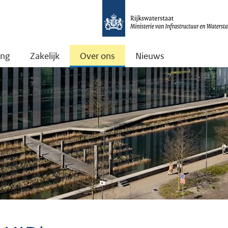
ing
Zakelijk
Over ons
Nieuws