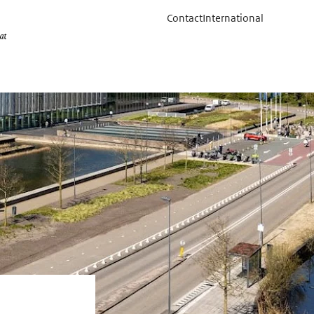
Contact
International