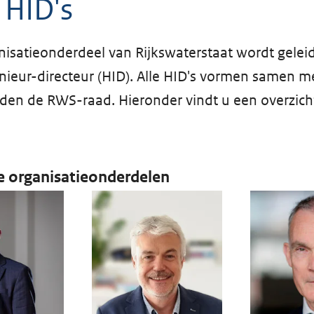
 HID's
nisatieonderdeel van Rijkswaterstaat wordt gelei
ieur-directeur (HID). Alle HID's vormen samen m
den de RWS-raad. Hieronder vindt u een overzicht
e organisatieonderdelen