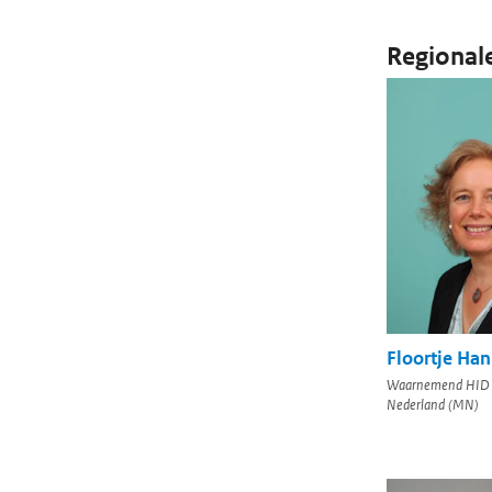
Regional
Floortje Ha
Waarnemend HID
Nederland (MN)