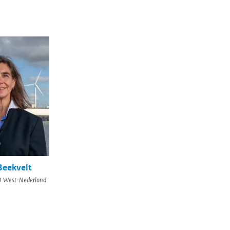
Beekvelt
 West-Nederland