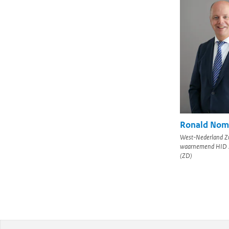
Ronald Nom
West-Nederland Z
waarnemend HID Z
(ZD)