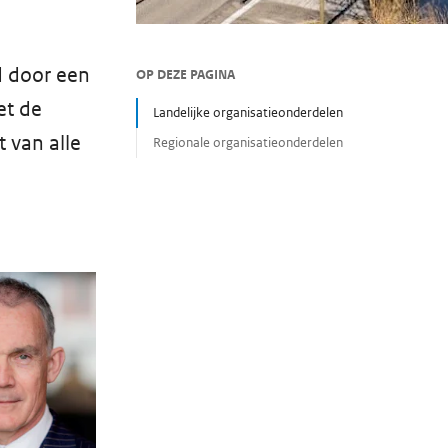
d door een
OP DEZE PAGINA
et de
Landelijke organisatieonderdelen
 van alle
Regionale organisatieonderdelen