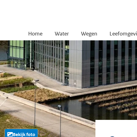
Home
Water
Wegen
Leefomgev
Bekijk foto