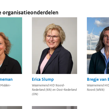
e organisatieonderdelen
nneman
Erica Slump
Bregje van 
 Midden-
Waarnemend HID Noord-
Waarnemend HID
Nederland (NN) en Oost-Nederland
Noord (WNN)
(ON)