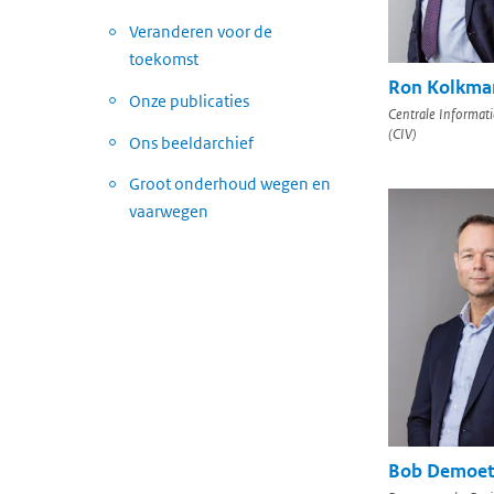
Veranderen voor de
toekomst
Ron Kolkma
Onze publicaties
Centrale Informat
(CIV)
Ons beeldarchief
Groot onderhoud wegen en
vaarwegen
Bob Demoet