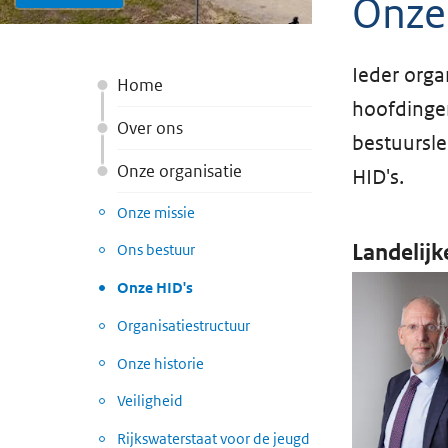
Onze
Ieder orga
Home
hoofdingen
Over ons
bestuursle
Onze organisatie
HID's.
Onze missie
Landelijk
Ons bestuur
Onze HID's
Organisatiestructuur
Onze historie
Veiligheid
Rijkswaterstaat voor de jeugd