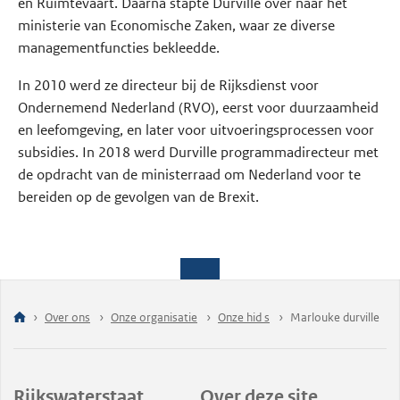
en Ruimtevaart. Daarna stapte Durville over naar het
ministerie van Economische Zaken, waar ze diverse
managementfuncties bekleedde.
In 2010 werd ze directeur bij de Rijksdienst voor
Ondernemend Nederland (RVO), eerst voor duurzaamheid
en leefomgeving, en later voor uitvoeringsprocessen voor
subsidies. In 2018 werd Durville programmadirecteur met
de opdracht van de ministerraad om Nederland voor te
bereiden op de gevolgen van de Brexit.
Over ons
Onze organisatie
Onze hid s
Marlouke durville
Rijkswaterstaat
Over deze site