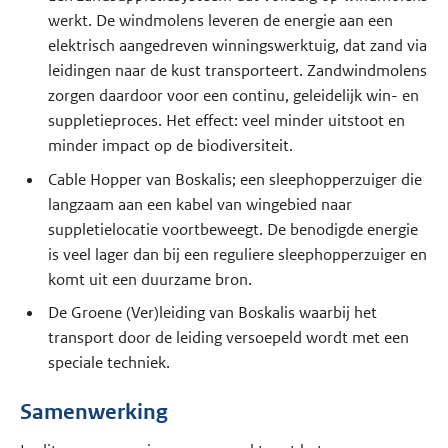
werkt. De windmolens leveren de energie aan een
elektrisch aangedreven winningswerktuig, dat zand via
leidingen naar de kust transporteert. Zandwindmolens
zorgen daardoor voor een continu, geleidelijk win- en
suppletieproces. Het effect: veel minder uitstoot en
minder impact op de biodiversiteit.
Cable Hopper van Boskalis; een sleephopperzuiger die
langzaam aan een kabel van wingebied naar
suppletielocatie voortbeweegt. De benodigde energie
is veel lager dan bij een reguliere sleephopperzuiger en
komt uit een duurzame bron.
De Groene (Ver)leiding van Boskalis waarbij het
transport door de leiding versoepeld wordt met een
speciale techniek.
Samenwerking