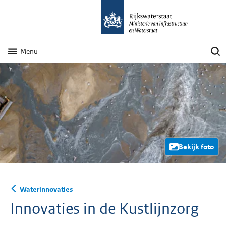
Menu
Bekijk foto
Waterinnovaties
Innovaties in de Kustlijnzorg