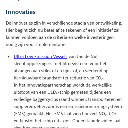
Innovaties
De innovaties zijn in verschillende stadia van ontwikkeling.
Hier begint zich nu beter af te tekenen of een initiatief zal
kunnen voldoen aan de criteria en welke investeringen
nodig zijn voor implementatie.
Ultra Low Emission Vessels
van Jan de Nul,
sleephopperzuigers met filtersysteem voor het
afvangen van stikstof en fijnstof, en werkend op
hernieuwbare brandstof ter reductie van CO
.
2
In het innovatiepartnerschap wordt de werkelijke
uitstoot van een ULEv-schip gemeten tijdens een
volledige baggercyclus (zand winnen, transporteren en
suppleren). Hiervoor is een emissiemonitoringsysteem
(EMS) gemaakt. Het EMS laat zien hoeveel NO
, CO
x
2
en fijnstof het schip uitstoot. Onderstaande video laat
zien hoe het systeem werkt.