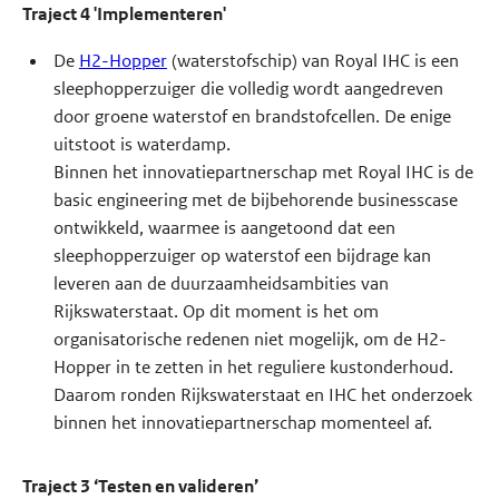
Traject 4 'Implementeren'
De
H2-Hopper
(waterstofschip) van Royal IHC is een
sleephopperzuiger die volledig wordt aangedreven
door groene waterstof en brandstofcellen. De enige
uitstoot is waterdamp.
Binnen het innovatiepartnerschap met Royal IHC is de
basic engineering met de bijbehorende businesscase
ontwikkeld, waarmee is aangetoond dat een
sleephopperzuiger op waterstof een bijdrage kan
leveren aan de duurzaamheidsambities van
Rijkswaterstaat. Op dit moment is het om
organisatorische redenen niet mogelijk, om de H2-
Hopper in te zetten in het reguliere kustonderhoud.
Daarom ronden Rijkswaterstaat en IHC het onderzoek
binnen het innovatiepartnerschap momenteel af.
Traject 3 ‘Testen en valideren’