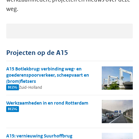
weg.
Projecten op de A15
A15 Botlekbrug: verbinding weg- en
goederenspoorverkeer, scheepvaart en
(brom)fietsers
Zuid-Holland
BEZIG
Werkzaamheden in en rond Rotterdam
BEZIG
A15: vernieuwing Suurhoffbrug