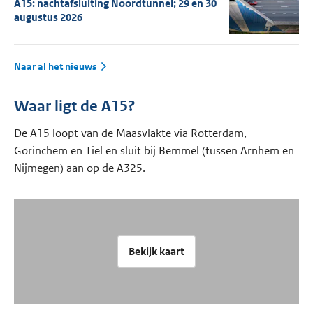
A15: nachtafsluiting Noordtunnel; 29 en 30
augustus 2026
Naar al het nieuws
Waar ligt de A15?
De A15 loopt van de Maasvlakte via Rotterdam,
Gorinchem en Tiel en sluit bij Bemmel (tussen Arnhem en
Nijmegen) aan op de A325.
Bekijk kaart