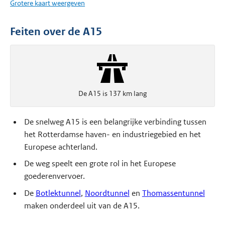
Grotere kaart weergeven
Feiten over de A15
De A15 is 137 km lang
De snelweg A15 is een belangrijke verbinding tussen
het Rotterdamse haven- en industriegebied en het
Europese achterland.
De weg speelt een grote rol in het Europese
goederenvervoer.
De
Botlektunnel
,
Noordtunnel
en
Thomassentunnel
maken onderdeel uit van de A15.