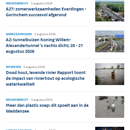
NIEUWSBERICHT
5 augustus 2026
A27: zomerwerkzaamheden Everdingen -
Gorinchem succesvol afgerond
WERKZAAMHEDEN
5 augustus 2026
A2: tunnelbuizen Koning Willem-
Alexandertunnel 's nachts dicht; 20 - 21
augustus 2026
INTERVIEW
5 augustus 2026
Dood hout, levende rivier Rapport toont
de impact van rivierhout op ecologische
waterkwaliteit
NIEUWSBERICHT
4 augustus 2026
Meer dan plastic soep: dit spoelt aan in de
Waddenzee