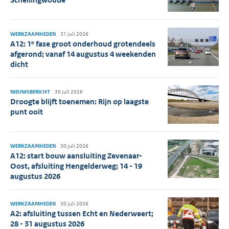
WERKZAAMHEDEN
31 juli 2026
A12: 1ᵉ fase groot onderhoud grotendeels
afgerond; vanaf 14 augustus 4 weekenden
dicht
NIEUWSBERICHT
30 juli 2026
Droogte blijft toenemen: Rijn op laagste
punt ooit
WERKZAAMHEDEN
30 juli 2026
A12: start bouw aansluiting Zevenaar-
Oost, afsluiting Hengelderweg; 14 - 19
augustus 2026
WERKZAAMHEDEN
30 juli 2026
A2: afsluiting tussen Echt en Nederweert;
28 - 31 augustus 2026