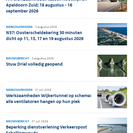
Apeldoorn Zuid; 18 augustus - 16
september 2026
WERKZAAMHEDEN
3 augustus 2026
N57: Oosterscheldekering 30 minuten
dicht op 11, 13, 17 en 19 augustus 2026
NIEUWSBERICHT
3 augustus 2026
Stuw Driel volledig geopend
WERKZAAMHEDEN
31 juli 2026
Werkzaamheden Wijkertunnel op schema:
alle ventilatoren hangen op hun plek
NIEUWSBERICHT
31 juli 2026
Beperking dienstverlening Verkeerspost
Schellingwoude