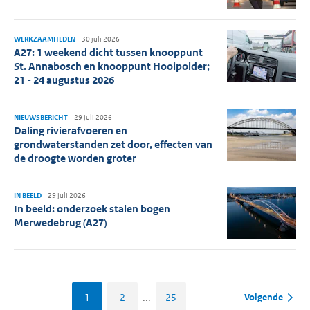
WERKZAAMHEDEN
30 juli 2026
A27: 1 weekend dicht tussen knooppunt
St. Annabosch en knooppunt Hooipolder;
21 - 24 augustus 2026
NIEUWSBERICHT
29 juli 2026
Daling rivierafvoeren en
grondwaterstanden zet door, effecten van
de droogte worden groter
IN BEELD
29 juli 2026
In beeld: onderzoek stalen bogen
Merwedebrug (A27)
1
2
...
25
Volgende