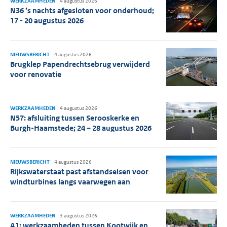
WERKZAAMHEDEN
4 augustus 2026
N36 ’s nachts afgesloten voor onderhoud;
17 - 20 augustus 2026
NIEUWSBERICHT
4 augustus 2026
Brugklep Papendrechtsebrug verwijderd
voor renovatie
WERKZAAMHEDEN
4 augustus 2026
N57: afsluiting tussen Serooskerke en
Burgh-Haamstede; 24 – 28 augustus 2026
NIEUWSBERICHT
4 augustus 2026
Rijkswaterstaat past afstandseisen voor
windturbines langs vaarwegen aan
WERKZAAMHEDEN
3 augustus 2026
A1: werkzaamheden tussen Kootwijk en