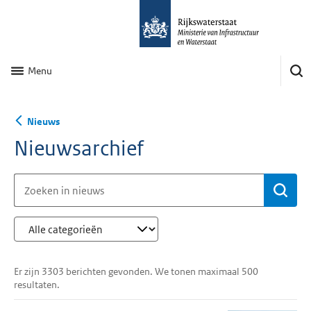
Menu
Nieuws
Nieuwsarchief
Be
Er zijn 3303 berichten gevonden. We tonen maximaal 500
resultaten.