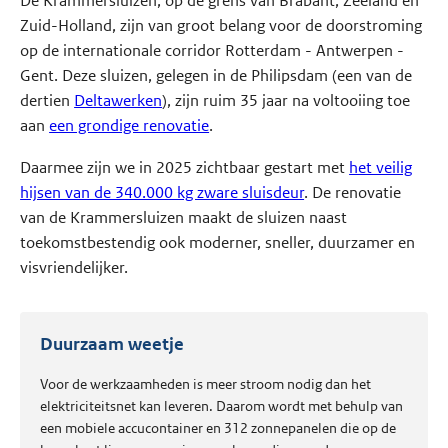
De Krammersluizen, op de grens van Brabant, Zeeland en
Zuid-Holland, zijn van groot belang voor de doorstroming
op de internationale corridor Rotterdam - Antwerpen -
Gent. Deze sluizen, gelegen in de Philipsdam (een van de
dertien
Deltawerken
), zijn ruim 35 jaar na voltooiing toe
aan
een grondige renovatie
.
Daarmee zijn we in 2025 zichtbaar gestart met
het veilig
hijsen van de 340.000 kg zware sluisdeur
. De renovatie
van de Krammersluizen maakt de sluizen naast
toekomstbestendig ook moderner, sneller, duurzamer en
visvriendelijker.
Duurzaam weetje
Voor de werkzaamheden is meer stroom nodig dan het
elektriciteitsnet kan leveren. Daarom wordt met behulp van
een mobiele accucontainer en 312 zonnepanelen die op de