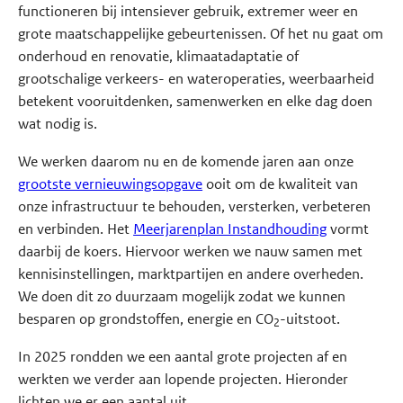
functioneren bij intensiever gebruik, extremer weer en
grote maatschappelijke gebeurtenissen. Of het nu gaat om
onderhoud en renovatie, klimaatadaptatie of
grootschalige verkeers- en wateroperaties, weerbaarheid
betekent vooruitdenken, samenwerken en elke dag doen
wat nodig is.
We werken daarom nu en de komende jaren aan onze
grootste vernieuwingsopgave
ooit om de kwaliteit van
onze infrastructuur te behouden, versterken, verbeteren
en verbinden. Het
Meerjarenplan Instandhouding
vormt
daarbij de koers. Hiervoor werken we nauw samen met
kennisinstellingen, marktpartijen en andere overheden.
We doen dit zo duurzaam mogelijk zodat we kunnen
besparen op grondstoffen, energie en CO
-uitstoot.
2
In 2025 rondden we een aantal grote projecten af en
werkten we verder aan lopende projecten. Hieronder
lichten we er een aantal uit.