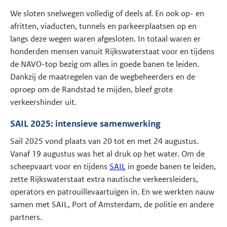
We sloten snelwegen volledig of deels af. En ook op- en
afritten, viaducten, tunnels en parkeerplaatsen op en
langs deze wegen waren afgesloten. In totaal waren er
honderden mensen vanuit Rijkswaterstaat voor en tijdens
de NAVO-top bezig om alles in goede banen te leiden.
Dankzij de maatregelen van de wegbeheerders en de
oproep om de Randstad te mijden, bleef grote
verkeershinder uit.
SAIL 2025: intensieve samenwerking
Sail 2025 vond plaats van 20 tot en met 24 augustus.
Vanaf 19 augustus was het al druk op het water. Om de
scheepvaart voor en tijdens
SAIL
in goede banen te leiden,
zette Rijkswaterstaat extra nautische verkeersleiders,
operators en patrouillevaartuigen in. En we werkten nauw
samen met SAIL, Port of Amsterdam, de politie en andere
partners.