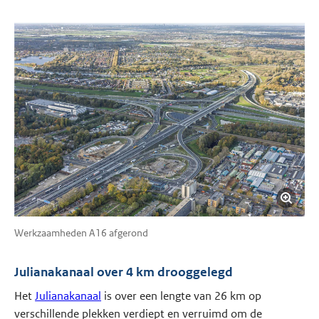
Werkzaamheden A16 afgerond
Julianakanaal over 4 km drooggelegd
Het
Julianakanaal
is over een lengte van 26 km op
verschillende plekken verdiept en verruimd om de