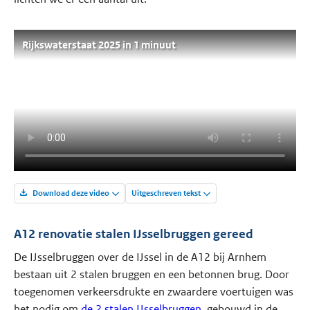
Rijkswaterstaat 2025 in 1 minuut
Download deze video
Uitgeschreven tekst
A12 renovatie stalen IJsselbruggen gereed
De IJsselbruggen over de IJssel in de A12 bij Arnhem
bestaan uit 2 stalen bruggen en een betonnen brug. Door
toegenomen verkeersdrukte en zwaardere voertuigen was
het nodig om
de 2 stalen IJsselbruggen
, gebouwd in de