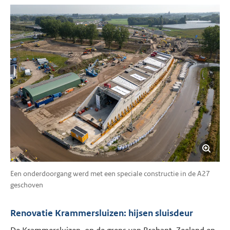
Een onderdoorgang werd met een speciale constructie in de A27
geschoven
Renovatie Krammersluizen: hijsen sluisdeur