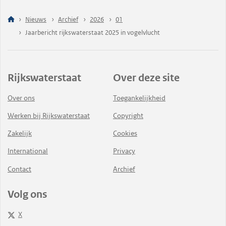
Nieuws
Archief
2026
01
Jaarbericht rijkswaterstaat 2025 in vogelvlucht
Rijkswaterstaat
Over deze site
Over ons
Toegankelijkheid
Werken bij Rijkswaterstaat
Copyright
Zakelijk
Cookies
International
Privacy
Contact
Archief
Volg ons
X