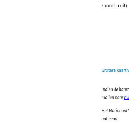
zoomt u uit).
Grotere kaart
Indien de kaar
mailen naar
nw
Het Nationaal 
ontleend.