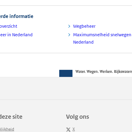
erde informatie
overzicht
Wegbeheer
er in Nederland
Maximumsnelheid snelwegen
Nederland
deze site
Volg ons
lijkheid
X