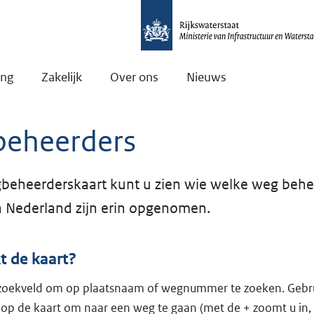
ing
Zakelijk
Over ons
Nieuws
eheerders
eheerderskaart kunt u zien wie welke weg behee
 Nederland zijn erin opgenomen.
t de kaart?
 zoekveld om op plaatsnaam of wegnummer te zoeken. Gebr
op de kaart om naar een weg te gaan (met de + zoomt u in,