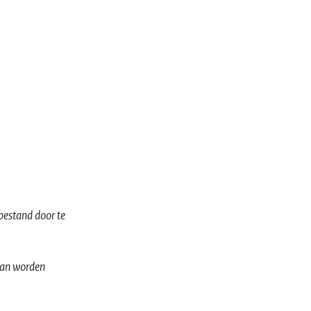
bestand door te
 aan worden