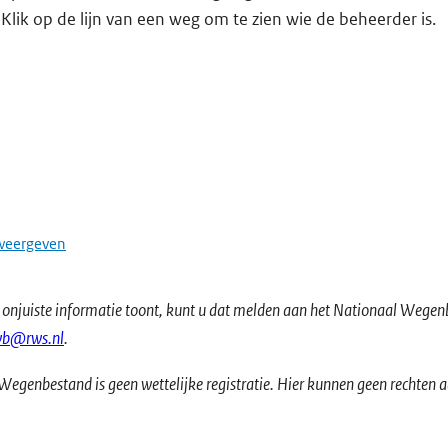
 Klik op de lijn van een weg om te zien wie de beheerder is.
 weergeven
t onjuiste informatie toont, kunt u dat melden aan het Nationaal Wegen
b@rws.nl
.
Wegenbestand is geen wettelijke registratie. Hier kunnen geen rechten