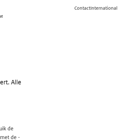
Contact
International
rt. Alle
uik de
 met de -