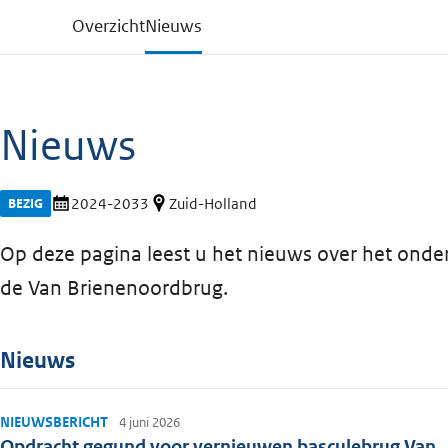
Overzicht
Nieuws
Nieuws
2024-2033
Zuid-Holland
BEZIG
Op deze pagina leest u het nieuws over het ond
de Van Brienenoordbrug.
Nieuws
NIEUWSBERICHT
4 juni 2026
Opdracht gegund voor vernieuwen basculebrug Van