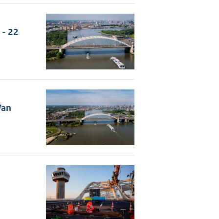
 - 22
Van