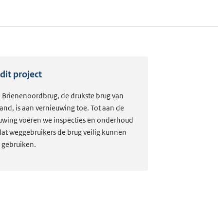
dit project
 Brienenoordbrug, de drukste brug van
and, is aan vernieuwing toe. Tot aan de
uwing voeren we inspecties en onderhoud
odat weggebruikers de brug veilig kunnen
n gebruiken.