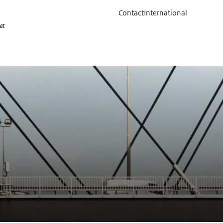
Contact
International