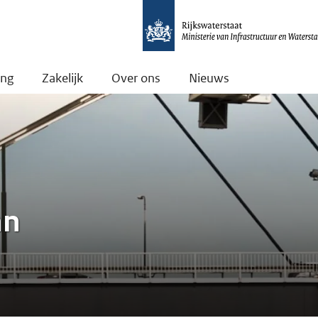
ing
Zakelijk
Over ons
Nieuws
an