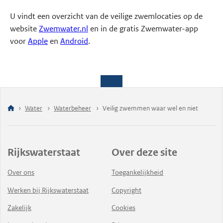
U vindt een overzicht van de veilige zwemlocaties op de
website
Zwemwater.nl
en in de gratis Zwemwater-app
voor
Apple
en
Android
.
Water
Waterbeheer
Veilig zwemmen waar wel en niet
Rijkswaterstaat
Over deze site
Over ons
Toegankelijkheid
Werken bij Rijkswaterstaat
Copyright
Zakelijk
Cookies