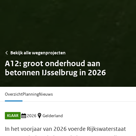
Bekijk alle wegenprojecten
A12: groot onderhoud aan
betonnen IJsselbrug in 2026
Overzicht
Planning
Nieuws
KLAAR
2026
Gelderland
In het voorjaar van 2026 voerde Rijkswaterstaat