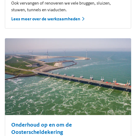
Ook vervangen of renoveren we vele bruggen, sluizen,
stuwen, tunnels en viaducten.
Lees meer over de werkzaamheden
Onderhoud op en om de
Oosterscheldekering