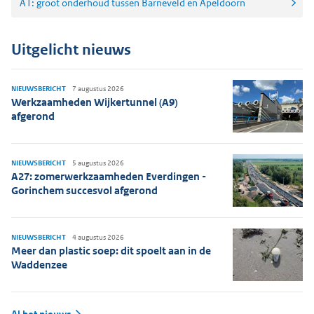
A1: groot onderhoud tussen Barneveld en Apeldoorn
Uitgelicht nieuws
NIEUWSBERICHT
7 augustus 2026
Werkzaamheden Wijkertunnel (A9)
afgerond
NIEUWSBERICHT
5 augustus 2026
A27: zomerwerkzaamheden Everdingen -
Gorinchem succesvol afgerond
NIEUWSBERICHT
4 augustus 2026
Meer dan plastic soep: dit spoelt aan in de
Waddenzee
Al het nieuws