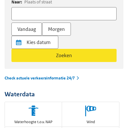
Naar:
Plaats of straat
Vandaag
Morgen
Zoeken
Check actuele verkeersinformatie 24/7
Waterdata
Waterhoogte t.o.v. NAP
Wind