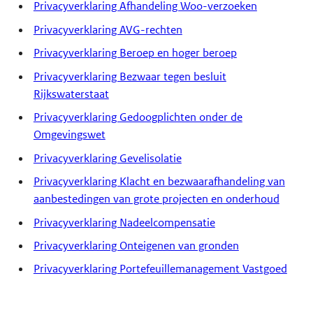
Privacyverklaring Afhandeling Woo-verzoeken
Privacyverklaring AVG-rechten
Privacyverklaring Beroep en hoger beroep
Privacyverklaring Bezwaar tegen besluit
Rijkswaterstaat
Privacyverklaring Gedoogplichten onder de
Omgevingswet
Privacyverklaring Gevelisolatie
Privacyverklaring Klacht en bezwaarafhandeling van
aanbestedingen van grote projecten en onderhoud
Privacyverklaring Nadeelcompensatie
Privacyverklaring Onteigenen van gronden
Privacyverklaring Portefeuillemanagement Vastgoed