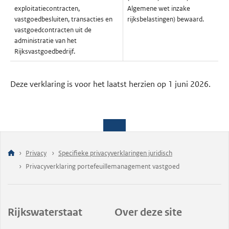
exploitatiecontracten,
Algemene wet inzake
vastgoedbesluiten, transacties en
rijksbelastingen) bewaard.
vastgoedcontracten uit de
administratie van het
Rijksvastgoedbedrijf.
Deze verklaring is voor het laatst herzien op 1 juni 2026.
Privacy
Specifieke privacyverklaringen juridisch
Privacyverklaring portefeuillemanagement vastgoed
Rijkswaterstaat
Over deze site