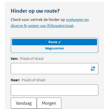
Hinder op uw route?
Check voor vertrek de hinder op
snelwegen en
diverse N-wegen van Rijkswaterstaat
.
Route
Wegnummer
Van:
Plaats of straat
Naar:
Plaats of straat
Vandaag
Morgen