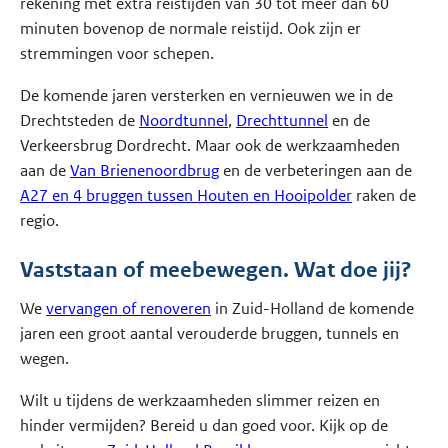
rekening met extra reistijden van 30 tot meer dan 60
minuten bovenop de normale reistijd. Ook zijn er
stremmingen voor schepen.
De komende jaren versterken en vernieuwen we in de
Drechtsteden de
Noordtunnel
,
Drechttunnel
en de
Verkeersbrug Dordrecht. Maar ook de werkzaamheden
aan de
Van Brienenoordbrug
en de verbeteringen aan de
A27 en 4 bruggen tussen Houten en Hooipolder
raken de
regio.
Vaststaan of meebewegen. Wat doe jij?
We
vervangen of renoveren
in Zuid-Holland de komende
jaren een groot aantal verouderde bruggen, tunnels en
wegen.
Wilt u tijdens de werkzaamheden slimmer reizen en
hinder vermijden? Bereid u dan goed voor. Kijk op de