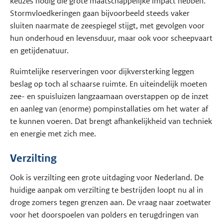
keuzes nodig die grote maatschappelijke impact hebben.
Stormvloedkeringen gaan bijvoorbeeld steeds vaker
sluiten naarmate de zeespiegel stijgt, met gevolgen voor
hun onderhoud en levensduur, maar ook voor scheepvaart
en getijdenatuur.
Ruimtelijke reserveringen voor dijkversterking leggen
beslag op toch al schaarse ruimte. En uiteindelijk moeten
zee- en spuisluizen langzaamaan overstappen op de inzet
en aanleg van (enorme) pompinstallaties om het water af
te kunnen voeren. Dat brengt afhankelijkheid van techniek
en energie met zich mee.
Verzilting
Ook is verzilting een grote uitdaging voor Nederland. De
huidige aanpak om verzilting te bestrijden loopt nu al in
droge zomers tegen grenzen aan. De vraag naar zoetwater
voor het doorspoelen van polders en terugdringen van