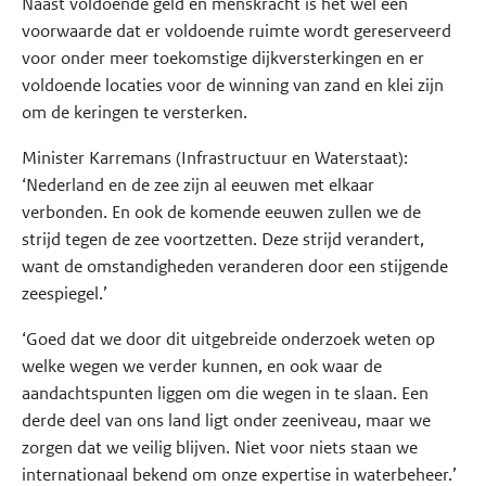
Naast voldoende geld en menskracht is het wel een
voorwaarde dat er voldoende ruimte wordt gereserveerd
voor onder meer toekomstige dijkversterkingen en er
voldoende locaties voor de winning van zand en klei zijn
om de keringen te versterken.
Minister Karremans (Infrastructuur en Waterstaat):
‘Nederland en de zee zijn al eeuwen met elkaar
verbonden. En ook de komende eeuwen zullen we de
strijd tegen de zee voortzetten. Deze strijd verandert,
want de omstandigheden veranderen door een stijgende
zeespiegel.’
‘Goed dat we door dit uitgebreide onderzoek weten op
welke wegen we verder kunnen, en ook waar de
aandachtspunten liggen om die wegen in te slaan. Een
derde deel van ons land ligt onder zeeniveau, maar we
zorgen dat we veilig blijven. Niet voor niets staan we
internationaal bekend om onze expertise in waterbeheer.’