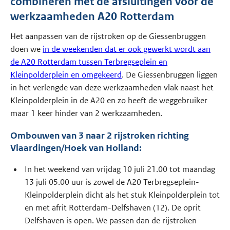
combineren met de afsluitingen voor de
werkzaamheden A20 Rotterdam
Het aanpassen van de rijstroken op de Giessenbruggen
doen we
in de weekenden dat er ook gewerkt wordt aan
de A20 Rotterdam tussen Terbregseplein en
Kleinpolderplein en omgekeerd
. De Giessenbruggen liggen
in het verlengde van deze werkzaamheden vlak naast het
Kleinpolderplein in de A20 en zo heeft de weggebruiker
maar 1 keer hinder van 2 werkzaamheden.
Ombouwen van 3 naar 2 rijstroken richting
Vlaardingen/Hoek van Holland:
In het weekend van vrijdag 10 juli 21.00 tot maandag
13 juli 05.00 uur is zowel de A20 Terbregseplein-
Kleinpolderplein dicht als het stuk Kleinpolderplein tot
en met afrit Rotterdam-Delfshaven (12). De oprit
Delfshaven is open. We passen dan de rijstroken