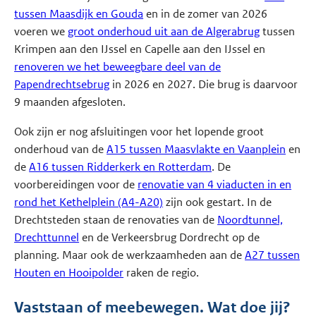
tussen Maasdijk en Gouda
en in de zomer van 2026
voeren we
groot onderhoud uit aan de Algerabrug
tussen
Krimpen aan den IJssel en Capelle aan den IJssel en
renoveren we het beweegbare deel van de
Papendrechtsebrug
in 2026 en 2027. Die brug is daarvoor
9 maanden afgesloten.
Ook zijn er nog afsluitingen voor het lopende groot
onderhoud van de
A15 tussen Maasvlakte en Vaanplein
en
de
A16 tussen Ridderkerk en Rotterdam
. De
voorbereidingen voor de
renovatie van 4 viaducten in en
rond het Kethelplein (A4-A20)
zijn ook gestart. In de
Drechtsteden staan de renovaties van de
Noordtunnel,
Drechttunnel
en de Verkeersbrug Dordrecht op de
planning. Maar ook de werkzaamheden aan de
A27 tussen
Houten en Hooipolder
raken de regio.
Vaststaan of meebewegen. Wat doe jij?