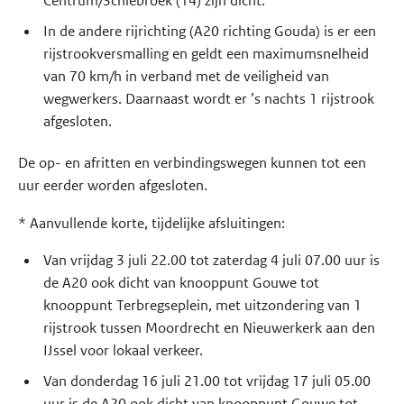
Centrum/Schiebroek (14) zijn dicht.
In de andere rijrichting (A20 richting Gouda) is er een
rijstrookversmalling en geldt een maximumsnelheid
van 70 km/h in verband met de veiligheid van
wegwerkers. Daarnaast wordt er ’s nachts 1 rijstrook
afgesloten.
De op- en afritten en verbindingswegen kunnen tot een
uur eerder worden afgesloten.
* Aanvullende korte, tijdelijke afsluitingen:
Van vrijdag 3 juli 22.00 tot zaterdag 4 juli 07.00 uur is
de A20 ook dicht van knooppunt Gouwe tot
knooppunt Terbregseplein, met uitzondering van 1
rijstrook tussen Moordrecht en Nieuwerkerk aan den
IJssel voor lokaal verkeer.
Van donderdag 16 juli 21.00 tot vrijdag 17 juli 05.00
uur is de A20 ook dicht van knooppunt Gouwe tot