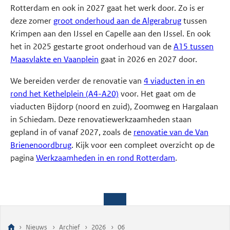
Rotterdam en ook in 2027 gaat het werk door. Zo is er
deze zomer
groot onderhoud aan de Algerabrug
tussen
Krimpen aan den IJssel en Capelle aan den IJssel. En ook
het in 2025 gestarte groot onderhoud van de
A15 tussen
Maasvlakte en Vaanplein
gaat in 2026 en 2027 door.
We bereiden verder de renovatie van
4 viaducten in en
rond het Kethelplein (A4-A20)
voor. Het gaat om de
viaducten Bijdorp (noord en zuid), Zoomweg en Hargalaan
in Schiedam. Deze renovatiewerkzaamheden staan
gepland in of vanaf 2027, zoals de
renovatie van de Van
Brienenoordbrug
. Kijk voor een compleet overzicht op de
pagina
Werkzaamheden in en rond Rotterdam
.
Nieuws
Archief
2026
06