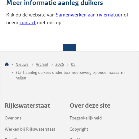
Meer informatie aanleg duikers
Kijk op de website van
Samenwerken aan riviernatuur
of
neem
contact
met ons op.
Nieuws
Archief
2026
05
Start aanleg duikers onder boxmeerseweg bij oude maasarm
heijen
Rijkswaterstaat
Over deze site
Over ons
Toegankelijkheid
Werken bij Rijkswaterstaat
Copyright