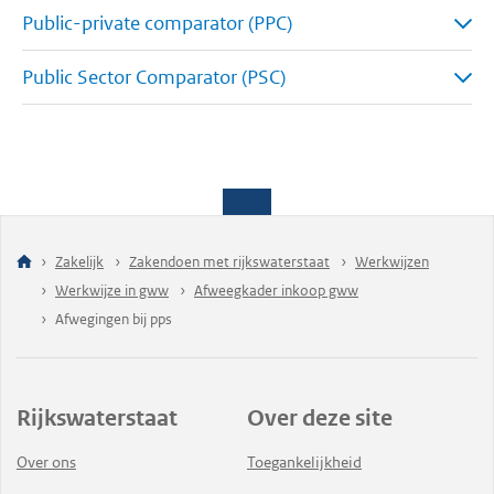
Public-private comparator (PPC)
Public Sector Comparator (PSC)
Zakelijk
Zakendoen met rijkswaterstaat
Werkwijzen
Werkwijze in gww
Afweegkader inkoop gww
Afwegingen bij pps
Rijkswaterstaat
Over deze site
Over ons
Toegankelijkheid