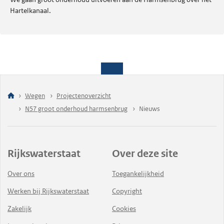
Hartelkanaal.
Wegen
Projectenoverzicht
N57 groot onderhoud harmsenbrug
Nieuws
Rijkswaterstaat
Over deze site
Over ons
Toegankelijkheid
Werken bij Rijkswaterstaat
Copyright
Zakelijk
Cookies