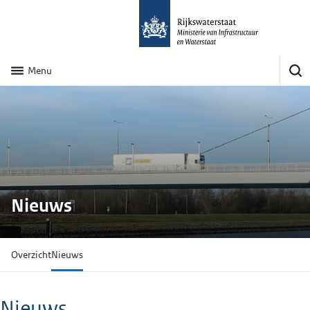
Menu
Nieuws
Overzicht
Nieuws
Nieuws