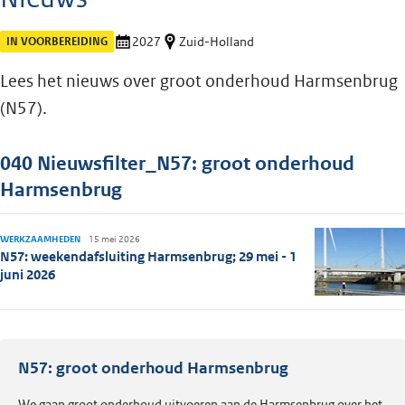
IN VOORBEREIDING
2027
Zuid-Holland
Lees het nieuws over groot onderhoud Harmsenbrug
(N57).
040 Nieuwsfilter_N57: groot onderhoud
Harmsenbrug
WERKZAAMHEDEN
15 mei 2026
N57: weekendafsluiting Harmsenbrug; 29 mei - 1
juni 2026
N57: groot onderhoud Harmsenbrug
We gaan groot onderhoud uitvoeren aan de Harmsenbrug over het