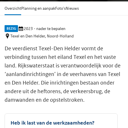
Overzicht
Planning en aanpak
Foto's
Nieuws
BEZIG
2023 - nader te bepalen
Texel en Den Helder, Noord-Holland
De veerdienst Texel-Den Helder vormt de
verbinding tussen het eiland Texel en het vaste
land. Rijkswaterstaat is verantwoordelijk voor de
‘aanlandinrichtingen’ in de veerhavens van Texel
en Den Helder. Die inrichtingen bestaan onder
andere uit de heftorens, de verkeersbrug, de
damwanden en de opstelstroken.
Heb ik last van de werkzaamheden?