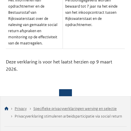
Het informeren van
Persoonsgegevens worden
opdrachtnemer en de
bewaard tot 7 jaar na het einde
Bestuursstaf van
van het inkoopcontract tussen
Rijkswaterstaat over de
Rijkswaterstaat en de
naleving van gemaakte social
opdrachtnemer.
return afspraken en
monitoring op de effectiviteit
van de maatregelen.
Deze verklaring is voor het laatst herzien op 9 maart
2026.
Privacy
Specifieke privacyverklaringen werving en selectie
Privacyverklaring stimuleren arbeidsparticipatie via social return