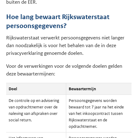
buiten de EER.
Hoe lang bewaart Rijkswaterstaat
persoonsgegevens?
Rijkswaterstaat verwerkt persoonsgegevens niet langer
dan noodzakelijk is voor het behalen van de in deze
privacyverklaring genoemde doelen.
Voor de verwerkingen voor de volgende doelen gelden
deze bewaartermijnen:
Doel
Bewaartermijn
De controle op en advisering
Persoonsgegevens worden
van opdrachtnemer over de
bewaard tot 7 jaar na het einde
naleving van afspraken over
van het inkoopcontract tussen
social return.
Rijkswaterstaat en de
opdrachtnemer.