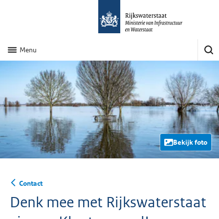
Menu
Bekijk foto
Contact
Denk mee met Rijkswaterstaat