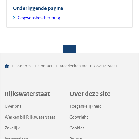
Onderliggende pagina
Gegevensbescherming
Over ons
Contact
Meedenken met rijkswaterstaat
Rijkswaterstaat
Over deze site
Over ons
Toegankelijkheid
Werken bij Rijkswaterstaat
Copyright
Zakelijk
Cookies
International
Privacy