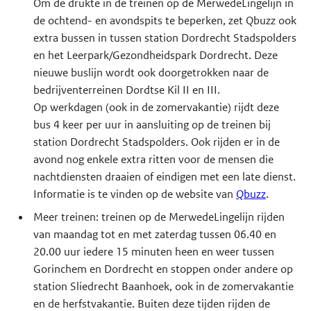
Om de drukte in de treinen op de MerwedeLingelijn in
de ochtend- en avondspits te beperken, zet Qbuzz ook
extra bussen in tussen station Dordrecht Stadspolders
en het Leerpark/Gezondheidspark Dordrecht. Deze
nieuwe buslijn wordt ook doorgetrokken naar de
bedrijventerreinen Dordtse Kil II en III.
Op werkdagen (ook in de zomervakantie) rijdt deze
bus 4 keer per uur in aansluiting op de treinen bij
station Dordrecht Stadspolders. Ook rijden er in de
avond nog enkele extra ritten voor de mensen die
nachtdiensten draaien of eindigen met een late dienst.
Informatie is te vinden op de website van
Qbuzz
.
Meer treinen: treinen op de MerwedeLingelijn rijden
van maandag tot en met zaterdag tussen 06.40 en
20.00 uur iedere 15 minuten heen en weer tussen
Gorinchem en Dordrecht en stoppen onder andere op
station Sliedrecht Baanhoek, ook in de zomervakantie
en de herfstvakantie. Buiten deze tijden rijden de