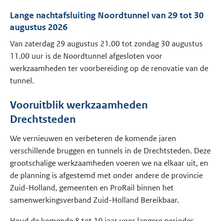
Lange nachtafsluiting Noordtunnel van 29 tot 30
augustus 2026
Van zaterdag 29 augustus 21.00 tot zondag 30 augustus
11.00 uur is de Noordtunnel afgesloten voor
werkzaamheden ter voorbereiding op de renovatie van de
tunnel.
Vooruitblik werkzaamheden
Drechtsteden
We vernieuwen en verbeteren de komende jaren
verschillende bruggen en tunnels in de Drechtsteden. Deze
grootschalige werkzaamheden voeren we na elkaar uit, en
de planning is afgestemd met onder andere de provincie
Zuid-Holland, gemeenten en ProRail binnen het
samenwerkingsverband Zuid-Holland Bereikbaar.
Houd de komende 8 tot 10 jaar voor langere periodes