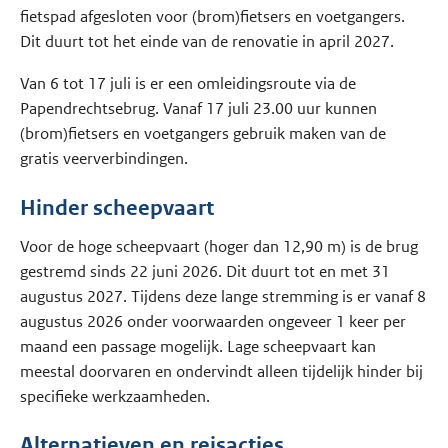
fietspad afgesloten voor (brom)fietsers en voetgangers.
Dit duurt tot het einde van de renovatie in april 2027.
Van 6 tot 17 juli is er een omleidingsroute via de
Papendrechtsebrug. Vanaf 17 juli 23.00 uur kunnen
(brom)fietsers en voetgangers gebruik maken van de
gratis veerverbindingen.
Hinder scheepvaart
Voor de hoge scheepvaart (hoger dan 12,90 m) is de brug
gestremd sinds 22 juni 2026. Dit duurt tot en met 31
augustus 2027. Tijdens deze lange stremming is er vanaf 8
augustus 2026 onder voorwaarden ongeveer 1 keer per
maand een passage mogelijk. Lage scheepvaart kan
meestal doorvaren en ondervindt alleen tijdelijk hinder bij
specifieke werkzaamheden.
Alternatieven en reisacties