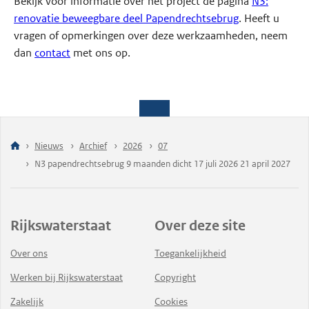
Bekijk voor informatie over het project de pagina
N3:
renovatie beweegbare deel Papendrechtsebrug
. Heeft u
vragen of opmerkingen over deze werkzaamheden, neem
dan
contact
met ons op.
Nieuws
Archief
2026
07
N3 papendrechtsebrug 9 maanden dicht 17 juli 2026 21 april 2027
Rijkswaterstaat
Over deze site
Over ons
Toegankelijkheid
Werken bij Rijkswaterstaat
Copyright
Zakelijk
Cookies