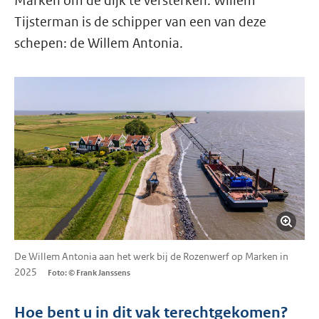
Marken om de dijk te versterken. Willem
Tijsterman is de schipper van een van deze
schepen: de Willem Antonia.
De Willem Antonia aan het werk bij de Rozenwerf op Marken in
2025
Foto: © Frank Janssens
Hoe bent u in dit vak terechtgekomen?