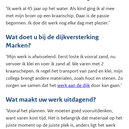
‘Ik werk al 45 jaar op het water. Als kind ging ik al mee
met mijn broer op een kraanschip. Daar is de passie
begonnen. Ik doe dit werk nog elke dag met plezier.’
Wat doet u bij de dijkversterking
Marken?
‘Mijn werk is afwisselend. Eerst loste ik vooral zand, nu
vervoer ik klei en voer ik zand af. We varen met 2
kraanschepen. Ik regel het transport van zand en klei, mijn
collega brengt andere materialen, zoals hout en stenen. Zo
zorgen we samen dat het
werk aan de dijk
door kan gaan.’
Wat maakt uw werk uitdagend?
‘Vooral het plannen. We moeten goed vooruitdenken,
want varen kost tijd. Het is belangrijk dat materiaal op het
juiste moment op de juiste plek is, anders ligt het werk