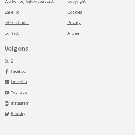
Werken bij Rijkswaterstaat
Copyright
Zakelijk
Cookies
International
Privacy
Contact
Archief
Volg ons
X
Facebook
LinkedIn
YouTube
Instagram
Bluesky