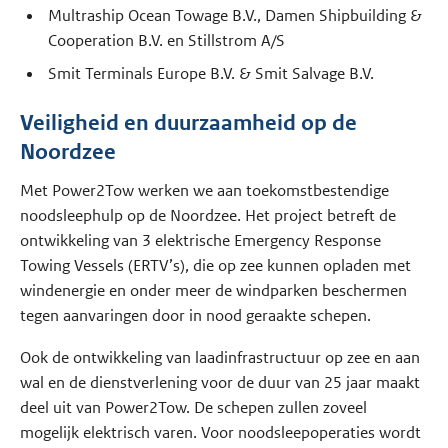
Multraship Ocean Towage B.V., Damen Shipbuilding &
Cooperation B.V. en Stillstrom A/S
Smit Terminals Europe B.V. & Smit Salvage B.V.
Veiligheid en duurzaamheid op de
Noordzee
Met Power2Tow werken we aan toekomstbestendige
noodsleephulp op de Noordzee. Het project betreft de
ontwikkeling van 3 elektrische Emergency Response
Towing Vessels (ERTV’s), die op zee kunnen opladen met
windenergie en onder meer de windparken beschermen
tegen aanvaringen door in nood geraakte schepen.
Ook de ontwikkeling van laadinfrastructuur op zee en aan
wal en de dienstverlening voor de duur van 25 jaar maakt
deel uit van Power2Tow. De schepen zullen zoveel
mogelijk elektrisch varen. Voor noodsleepoperaties wordt