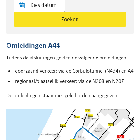
Zoeken
Omleidingen A44
Tijdens de afsluitingen gelden de volgende omleidingen:
doorgaand verkeer: via de Corbulotunnel (N434) en A4
regionaal/plaatselijk verkeer: via de N208 en N207
De omleidingen staan met gele borden aangegeven.