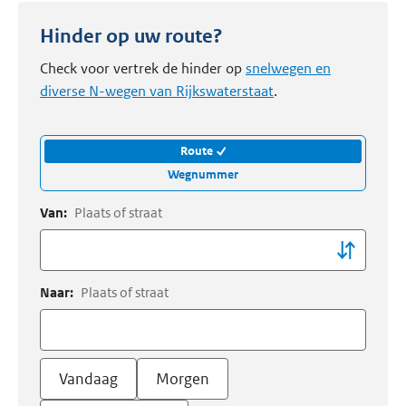
Hinder op uw route?
Check voor vertrek de hinder op
snelwegen en
diverse N-wegen van Rijkswaterstaat
.
Route
Wegnummer
Van:
Plaats of straat
Naar:
Plaats of straat
Vandaag
Morgen