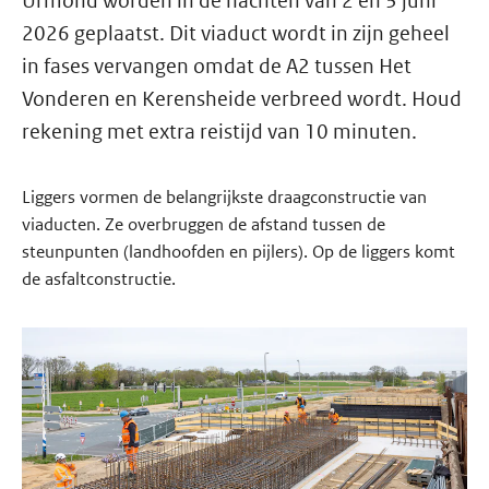
Urmond worden in de nachten van 2 en 3 juni
2026 geplaatst. Dit viaduct wordt in zijn geheel
in fases vervangen omdat de A2 tussen Het
Vonderen en Kerensheide verbreed wordt. Houd
rekening met extra reistijd van 10 minuten.
Liggers vormen de belangrijkste draagconstructie van
viaducten. Ze overbruggen de afstand tussen de
steunpunten (landhoofden en pijlers). Op de liggers komt
de asfaltconstructie.