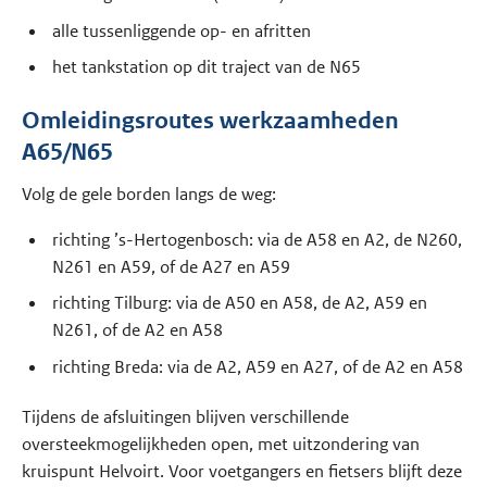
alle tussenliggende op- en afritten
het tankstation op dit traject van de N65
Omleidingsroutes werkzaamheden
A65/N65
Volg de gele borden langs de weg:
richting ’s-Hertogenbosch: via de A58 en A2, de N260,
N261 en A59, of de A27 en A59
richting Tilburg: via de A50 en A58, de A2, A59 en
N261, of de A2 en A58
richting Breda: via de A2, A59 en A27, of de A2 en A58
Tijdens de afsluitingen blijven verschillende
oversteekmogelijkheden open, met uitzondering van
kruispunt Helvoirt. Voor voetgangers en fietsers blijft deze