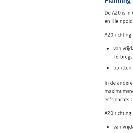
Planning
De A20 is in
en Kleinpold
A20 richting
van vrijd
Terbregs
opritten
In de andere 
maximumsnel
er ’s nachts 
A20 richting
van vrij