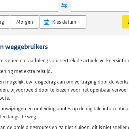
ag
Morgen
an weggebruikers
reis goed en raadpleeg voor vertrek de actuele verkeersinfor
ening met extra reistijd.
ien mogelijk, uw reisgedrag aan om vertraging door de wer
jden, bijvoorbeeld door te kiezen voor het openbaar vervoer
oute.
aanwijzingen en omleidingsroutes op de digitale informatie
den langs de weg.
n de omleidingsroutes en ga niet sluipen; dit is niet sneller