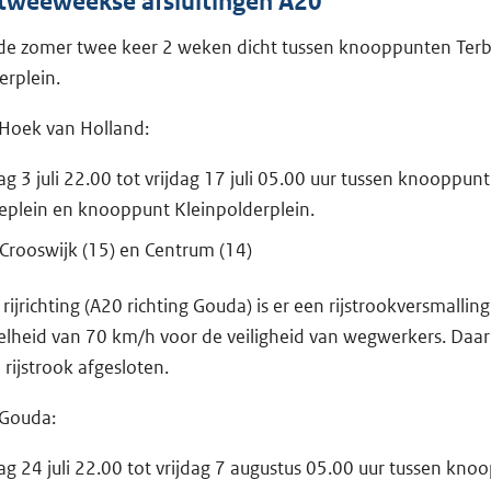
 tweeweekse afsluitingen A20
 de zomer twee keer 2 weken dicht tussen knooppunten Terb
erplein.
 Hoek van Holland:
ag 3 juli 22.00 tot vrijdag 17 juli 05.00 uur tussen knooppunt
eplein en knooppunt Kleinpolderplein.
 Crooswijk (15) en Centrum (14)
rijrichting (A20 richting Gouda) is er een rijstrookversmallin
heid van 70 km/h voor de veiligheid van wegwerkers. Daar
1 rijstrook afgesloten.
 Gouda:
dag 24 juli 22.00 tot vrijdag 7 augustus 05.00 uur tussen kno