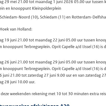
dag 29 mei 21.00 tot maandag 1 juni 2026 05.00 uur tussen
ein en knooppunt Kleinpolderplein
 Schiedam-Noord (10), Schiedam (11) en Rotterdam-Delfsha
 Hoek van Holland:
dag 19 juni 21.00 tot maandag 22 juni 05.00 uur tussen kno
 knooppunt Terbregseplein. Oprit Capelle a/d IJssel (16) is
dag 26 juni 21.00 tot maandag 29 juni 05.00 uur tussen kno
 knooppunt Terbregseplein. Oprit Capelle a/d IJssel (16) is d
6 juni 21.00 tot zaterdag 27 juni 9.00 uur en van zaterdag 27
ag 28 juni 10.00 uur.
 deze weekenden rekening met 10 tot 30 minuten extra reist