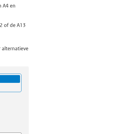
n A4 en
2 of de A13
 alternatieve