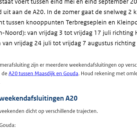
staat voert tussen eind mei en eind september 2
uit aan de A20. In de zomer gaat de snelweg 2 k
ht tussen knooppunten Terbregseplein en Kleinpo
-Noord): van vrijdag 3 tot vrijdag 17 juli richting
 van vrijdag 24 juli tot vrijdag 7 augustus richtin
merafsluiting zijn er meerdere weekendafsluitingen op versc
n de
A20 tussen Maasdijk en Gouda
. Houd rekening met oml
.
 weekendafsluitingen A20
weekenden dicht op verschillende trajecten.
 Gouda: