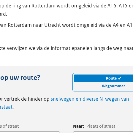
op de ring van Rotterdam wordt omgeleid via de A16, A15 e
rd.
van Rotterdam naar Utrecht wordt omgeleid via de A4 en A1
ukte verwijzen we via de informatiepanelen langs de weg naar
 op uw route?
Route
Wegnummer
r vertrek de hinder op
snelwegen en diverse N-wegen van
rstaat
.
s of straat
Naar:
Plaats of straat