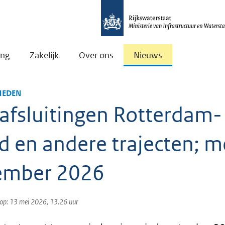
ing
Zakelijk
Over ons
Nieuws
EDEN
 afsluitingen Rotterdam-
 en andere trajecten; me
ember 2026
 op: 13 mei 2026, 13.26 uur