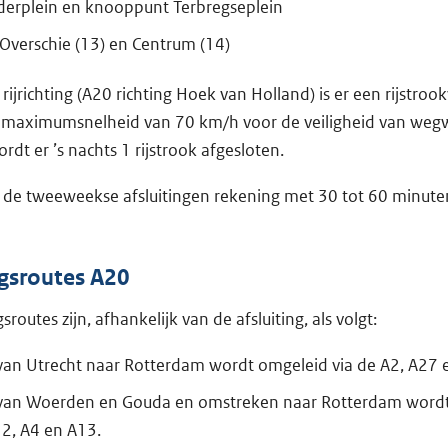
derplein en knooppunt Terbregseplein
 Overschie (13) en Centrum (14)
rijrichting (A20 richting Hoek van Holland) is er een rijstroo
 maximumsnelheid van 70 km/h voor de veiligheid van wegw
dt er ’s nachts 1 rijstrook afgesloten.
 de tweeweekse afsluitingen rekening met 30 tot 60 minute
gsroutes A20
routes zijn, afhankelijk van de afsluiting, als volgt:
van Utrecht naar Rotterdam wordt omgeleid via de A2, A27 
 van Woerden en Gouda en omstreken naar Rotterdam word
12, A4 en A13.