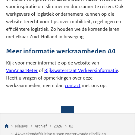
voor inspiratie om slimmer en duurzamer te reizen. Ook
werkgevers of logistiek ondernemers kunnen op die
website terecht voor tips over mobiliteit, regelingen en
efficiëntere logistiek. Zo houden we de komende jaren
met elkaar Zuid-Holland in beweging.
Meer informatie werkzaamheden A4
Kijk voor meer informatie op de website van
VanAnaarBeter
of
Rijkswaterstaat Verkeersinformatie
.
Heeft u vragen of opmerkingen over deze
werkzaamheden, neem dan
contact
met ons op.
Nieuws
Archief
2026
02
A4 weekendafsluiting tussen zoeterwoude rijndijk en