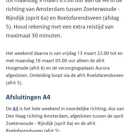
tot maandag 9 maart 05.00 uur aan de A4 in de
richting van Amsterdam tussen Zoeterwoude -
Rijndijk (oprit 6a) en Roelofarendsveen (afslag
5). Houd rekening met een extra reistijd van
maximaal 30 minuten.
Het weekend daarna is van vrijdag 13 maart 22.00 tot en
met maandag 16 maart 05.00 uur alleen de afrit
Hoogmade (afrit 6) en de verzorgingsplaats Aurora
afgesloten. Omleiding loopt via de afrit Roelofarendsveen
(afrit 5).
Afsluitingen A4
De
A4
is het hele weekend in noordelijke richting, dus van
Den Haag richting Amsterdam, afgesloten tussen de oprit
Zoeterwoude - Rijndijk (oprit 6a) en de afrit
Roelofarendsveen (afrit 5).