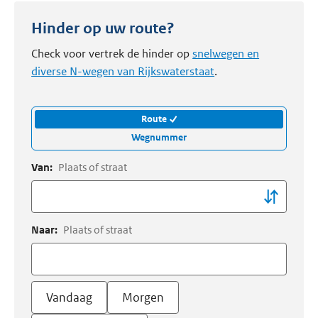
Hinder op uw route?
Check voor vertrek de hinder op
snelwegen en
diverse N-wegen van Rijkswaterstaat
.
Route
Wegnummer
Van:
Plaats of straat
Naar:
Plaats of straat
Vandaag
Morgen