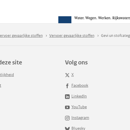
ervoer gevaarlijke stoffen
Vervoer gevaarlijke stoffen
Gevi un stofcateg
deze site
Volg ons
lijkheid
X
t
Facebook
LinkedIn
YouTube
Instagram
Bluesky