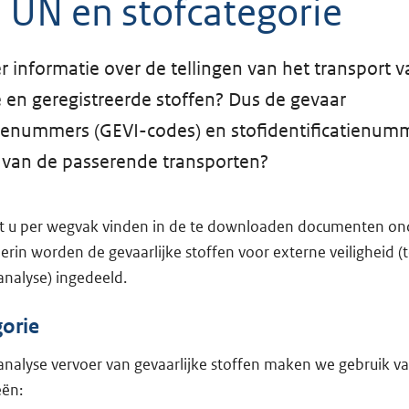
 UN en stofcategorie
r informatie over de tellingen van het transport v
e en geregistreerde stoffen? Dus de gevaar
tienummers (GEVI-codes) en stofidentificatienum
van de passerende transporten?
t u per wegvak vinden in de te downloaden documenten ond
ierin worden de gevaarlijke stoffen voor externe veiligheid 
analyse) ingedeeld.
gorie
coanalyse vervoer van gevaarlijke stoffen maken we gebruik v
eën: