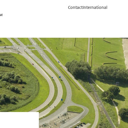
Contact
International