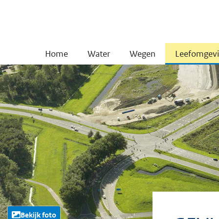
Home
Water
Wegen
Leefomgev
Bekijk foto