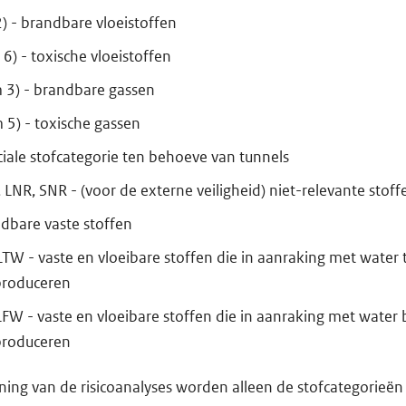
2) - brandbare vloeistoffen
 6) - toxische vloeistoffen
m 3) - brandbare gassen
 5) - toxische gassen
ciale stofcategorie ten behoeve van tunnels
 LNR, SNR - (voor de externe veiligheid) niet-relevante stoff
ndbare vaste stoffen
TW - vaste en vloeibare stoffen die in aanraking met water 
produceren
FW - vaste en vloeibare stoffen die in aanraking met water
produceren
ning van de risicoanalyses worden alleen de stofcategorieën L