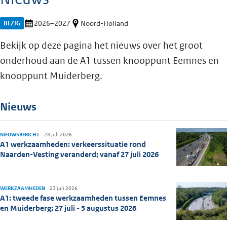
BEZIG
2026–2027
Noord-Holland
Bekijk op deze pagina het nieuws over het groot
onderhoud aan de A1 tussen knooppunt Eemnes en
knooppunt Muiderberg.
Nieuws
NIEUWSBERICHT
28 juli 2026
A1 werkzaamheden: verkeerssituatie rond
Naarden-Vesting veranderd; vanaf 27 juli 2026
WERKZAAMHEDEN
23 juli 2026
A1: tweede fase werkzaamheden tussen Eemnes
en Muiderberg; 27 juli - 5 augustus 2026