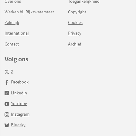
Over ons
Toegankelijkheid
Werken bij Rijkswaterstaat
Copyright
Zakelijk
Cookies
International
Privacy
Contact
Archief
Volg ons
X
Facebook
LinkedIn
YouTube
Instagram
Bluesky