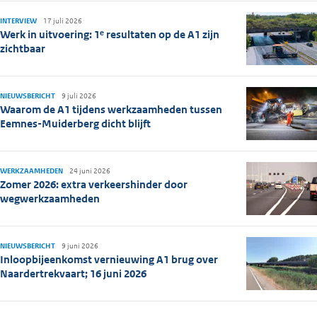
INTERVIEW
17 juli 2026
Werk in uitvoering: 1ᵉ resultaten op de A1 zijn
zichtbaar
NIEUWSBERICHT
9 juli 2026
Waarom de A1 tijdens werkzaamheden tussen
Eemnes-Muiderberg dicht blijft
WERKZAAMHEDEN
24 juni 2026
Zomer 2026: extra verkeershinder door
wegwerkzaamheden
NIEUWSBERICHT
9 juni 2026
Inloopbijeenkomst vernieuwing A1 brug over
Naardertrekvaart; 16 juni 2026