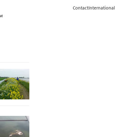
Contact
International