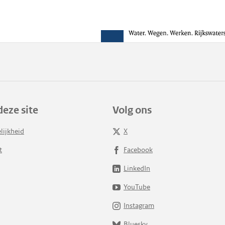
deze site
Volg ons
lijkheid
X
t
Facebook
LinkedIn
YouTube
Instagram
Bluesky