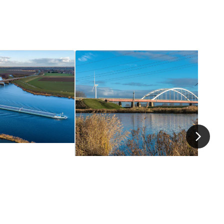
l: onderhoud
Schelde-Rijnkanaal: onderhoud
nd
2026
Bathsebrug
IN VOORBEREIDING
Zeeland
2026 - 2027