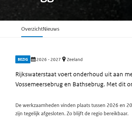
Overzicht
Nieuws
2026 - 2027
Zeeland
BEZIG
Rijkswaterstaat voert onderhoud uit aan m
Vossemeersebrug en Bathsebrug. Met dit on
De werkzaamheden vinden plaats tussen 2026 en 2027.
zijn tegelijk afgesloten. Zo blijft de regio bereikbaar.