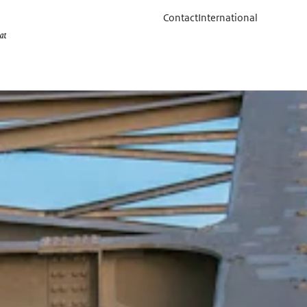
Contact
International