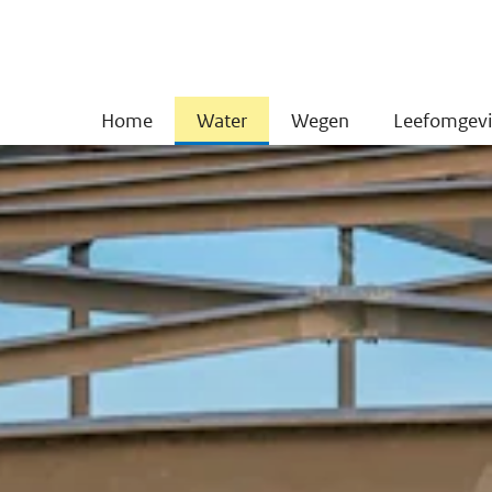
Home
Water
Wegen
Leefomgev