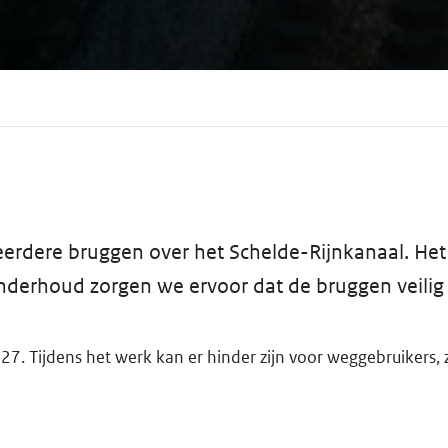
eerdere bruggen over het Schelde-Rijnkanaal. Het
derhoud zorgen we ervoor dat de bruggen veilig e
 Tijdens het werk kan er hinder zijn voor weggebruikers, zo