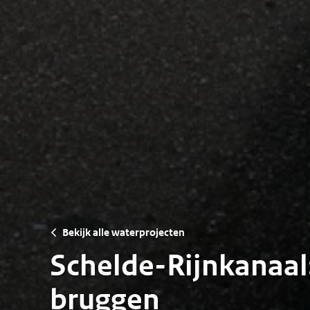
Bekijk alle waterprojecten
Schelde-Rijnkanaa
bruggen