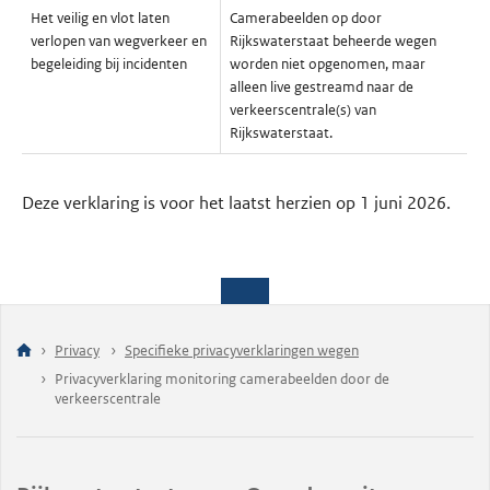
Het veilig en vlot laten
Camerabeelden op door
verlopen van wegverkeer en
Rijkswaterstaat beheerde wegen
begeleiding bij incidenten
worden niet opgenomen, maar
alleen live gestreamd naar de
verkeerscentrale(s) van
Rijkswaterstaat.
Deze verklaring is voor het laatst herzien op 1 juni 2026.
Privacy
Specifieke privacyverklaringen wegen
Privacyverklaring monitoring camerabeelden door de
verkeerscentrale