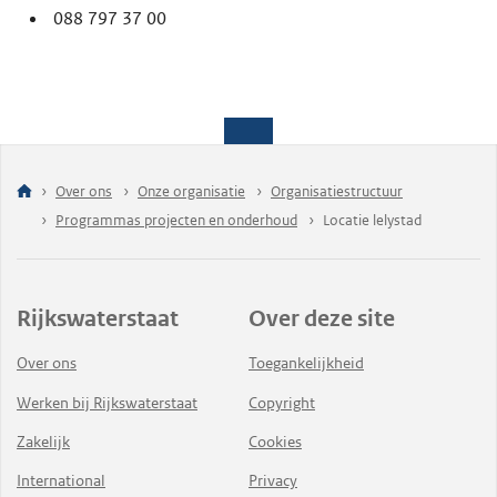
088 797 37 00
Over ons
Onze organisatie
Organisatiestructuur
Programmas projecten en onderhoud
Locatie lelystad
Rijkswaterstaat
Over deze site
Over ons
Toegankelijkheid
Werken bij Rijkswaterstaat
Copyright
Zakelijk
Cookies
International
Privacy