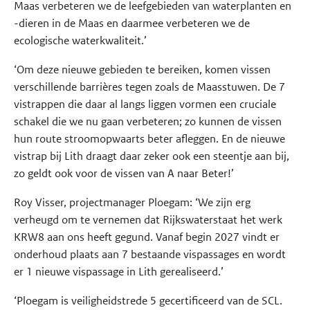
Maas verbeteren we de leefgebieden van waterplanten en
-dieren in de Maas en daarmee verbeteren we de
ecologische waterkwaliteit.’
‘Om deze nieuwe gebieden te bereiken, komen vissen
verschillende barrières tegen zoals de Maasstuwen. De 7
vistrappen die daar al langs liggen vormen een cruciale
schakel die we nu gaan verbeteren; zo kunnen de vissen
hun route stroomopwaarts beter afleggen. En de nieuwe
vistrap bij Lith draagt daar zeker ook een steentje aan bij,
zo geldt ook voor de vissen van A naar Beter!’
Roy Visser, projectmanager Ploegam: ‘We zijn erg
verheugd om te vernemen dat Rijkswaterstaat het werk
KRW8 aan ons heeft gegund. Vanaf begin 2027 vindt er
onderhoud plaats aan 7 bestaande vispassages en wordt
er 1 nieuwe vispassage in Lith gerealiseerd.’
‘Ploegam is veiligheidstrede 5 gecertificeerd van de SCL.