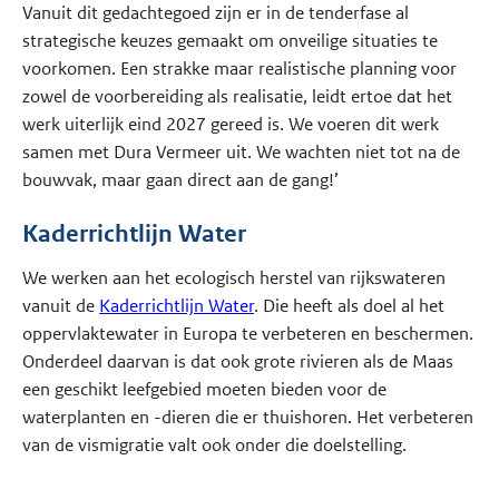
Vanuit dit gedachtegoed zijn er in de tenderfase al
strategische keuzes gemaakt om onveilige situaties te
voorkomen. Een strakke maar realistische planning voor
zowel de voorbereiding als realisatie, leidt ertoe dat het
werk uiterlijk eind 2027 gereed is. We voeren dit werk
samen met Dura Vermeer uit. We wachten niet tot na de
bouwvak, maar gaan direct aan de gang!’
Kaderrichtlijn Water
We werken aan het ecologisch herstel van rijkswateren
vanuit de
Kaderrichtlijn Water
. Die heeft als doel al het
oppervlaktewater in Europa te verbeteren en beschermen.
Onderdeel daarvan is dat ook grote rivieren als de Maas
een geschikt leefgebied moeten bieden voor de
waterplanten en -dieren die er thuishoren. Het verbeteren
van de vismigratie valt ook onder die doelstelling.