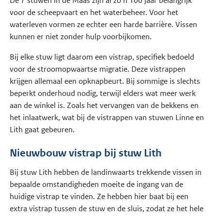
De 7 stuwen in de Maas zijn al zo’n 100 jaar belangrijk
voor de scheepvaart en het waterbeheer. Voor het
waterleven vormen ze echter een harde barrière. Vissen
kunnen er niet zonder hulp voorbijkomen.
Bij elke stuw ligt daarom een vistrap, specifiek bedoeld
voor de stroomopwaartse migratie. Deze vistrappen
krijgen allemaal een opknapbeurt. Bij sommige is slechts
beperkt onderhoud nodig, terwijl elders wat meer werk
aan de winkel is. Zoals het vervangen van de bekkens en
het inlaatwerk, wat bij de vistrappen van stuwen Linne en
Lith gaat gebeuren.
Nieuwbouw vistrap bij stuw Lith
Bij stuw Lith hebben de landinwaarts trekkende vissen in
bepaalde omstandigheden moeite de ingang van de
huidige vistrap te vinden. Ze hebben hier baat bij een
extra vistrap tussen de stuw en de sluis, zodat ze het hele