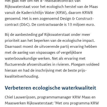
Het gaat hier om het 8
realisatiecontract van
Rijkswaterstaat voor het ecologisch herstel van de Maas
vanuit de Kaderrichtlijn Water (KRW), daarom KRW8
genoemd. Het is een zogenoemd Design & Construct-
contract (D&C). De contractwaarde is 13 miljoen euro.
Bij de aanbesteding gaf Rijkswaterstaat onder meer
prioriteit aan het beperken van de ecologische impact.
Daarnaast moest de uitvoerende partij ervaring hebben
met de aanleg van vispassages of vergelijkbare
waterbouwkundige werken. Net als ervaring met
fluctuerende afvoersituaties in rivieren. Ploegam voldeed
hieraan en had de inschrijving met de beste prijs-
kwaliteitverhouding.
Verbeteren ecologische waterkwaliteit
Chiel Lauwerijssen, programmamanager KRW Maas en
Maaswerken Rijkswaterstaat: ‘Met ons programma KRW