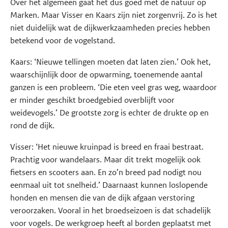
Over het algemeen gaat het dus goed met de natuur op
Marken. Maar Visser en Kaars zijn niet zorgenvrij. Zo is het
niet duidelijk wat de dijkwerkzaamheden precies hebben
betekend voor de vogelstand.
Kaars: ‘Nieuwe tellingen moeten dat laten zien.’ Ook het,
waarschijnlijk door de opwarming, toenemende aantal
ganzen is een probleem. ‘Die eten veel gras weg, waardoor
er minder geschikt broedgebied overblijft voor
weidevogels.’ De grootste zorg is echter de drukte op en
rond de dijk.
Visser: ‘Het nieuwe kruinpad is breed en fraai bestraat.
Prachtig voor wandelaars. Maar dit trekt mogelijk ook
fietsers en scooters aan. En zo’n breed pad nodigt nou
eenmaal uit tot snelheid.’ Daarnaast kunnen loslopende
honden en mensen die van de dijk afgaan verstoring
veroorzaken. Vooral in het broedseizoen is dat schadelijk
voor vogels. De werkgroep heeft al borden geplaatst met