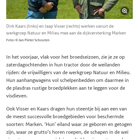
Dirk Kaars (links) en Jaap Visser (rechts) werken vanuit de
werkgroep Natuur en Milieu mee aan de dijkversterking Marken
Foto: © Jan Pieter Schouten
In het voorjaar, vlak voor het broedseizoen, zie je ze op
zaterdagochtenden in hun tractor door de weilanden
rijden: de vrijwilligers van de werkgroep Natuur en Milieu.
Hun aanhangwagens vol schelpenbedden om daarmee in
de plasdras rustige broedplekken aan te leggen voor de
visdieven.
Ook Visser en Kaars dragen hun steentje bij aan een van
de meest succesvolle broedgebieden voor beschermde
soorten: Marken. ‘Hun’ eiland waar ze geboren en getogen
zijn, waar ze grutto’s horen roepen, de schapen in de wei