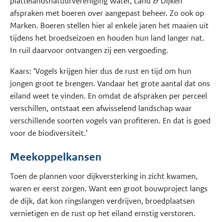
plattelandsnatuurvereniging Water, Land & Dijken
afspraken met boeren over aangepast beheer. Zo ook op
Marken. Boeren stellen hier al enkele jaren het maaien uit
tijdens het broedseizoen en houden hun land langer nat.
In ruil daarvoor ontvangen zij een vergoeding.
Kaars: ‘Vogels krijgen hier dus de rust en tijd om hun
jongen groot te brengen. Vandaar het grote aantal dat ons
eiland weet te vinden. En omdat de afspraken per perceel
verschillen, ontstaat een afwisselend landschap waar
verschillende soorten vogels van profiteren. En dat is goed
voor de biodiversiteit.’
Meekoppelkansen
Toen de plannen voor dijkversterking in zicht kwamen,
waren er eerst zorgen. Want een groot bouwproject langs
de dijk, dat kon ringslangen verdrijven, broedplaatsen
vernietigen en de rust op het eiland ernstig verstoren.