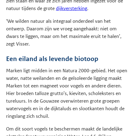
zien staan en waar ze zich jaren hebben ingezet voor de
natuur tijdens de grote
dijkversterking
.
‘We wilden natuur als integraal onderdeel van het
ontwerp. Daarom zijn we vroeg aangehaakt: niet om
dwars te liggen, maar om het maximale eruit te halen’,
zegt Visser.
Een eiland als levende biotoop
Marken ligt midden in een Natura 2000-gebied. Het open
water, natte weilanden en de geïsoleerde ligging maakt
Marken tot een magneet voor vogels en andere dieren.
Hier broeden talloze grutto’s, kieviten, scholeksters en
tureluurs. In de Gouwzee overwinteren grote groepen
watervogels en in de dijktaluds en slootkanten houdt de
ringslang zich schuil.
Om dit soort vogels te beschermen maakt de landelijke