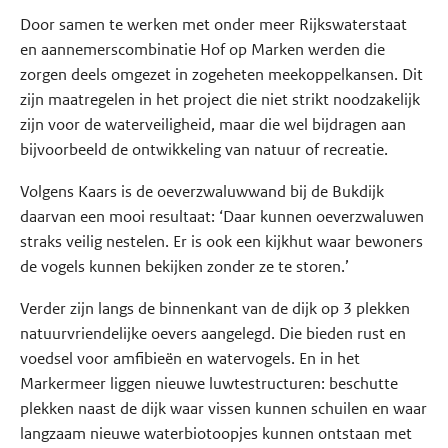
Door samen te werken met onder meer Rijkswaterstaat
en aannemerscombinatie Hof op Marken werden die
zorgen deels omgezet in zogeheten meekoppelkansen. Dit
zijn maatregelen in het project die niet strikt noodzakelijk
zijn voor de waterveiligheid, maar die wel bijdragen aan
bijvoorbeeld de ontwikkeling van natuur of recreatie.
Volgens Kaars is de oeverzwaluwwand bij de Bukdijk
daarvan een mooi resultaat: ‘Daar kunnen oeverzwaluwen
straks veilig nestelen. Er is ook een kijkhut waar bewoners
de vogels kunnen bekijken zonder ze te storen.’
Verder zijn langs de binnenkant van de dijk op 3 plekken
natuurvriendelijke oevers aangelegd. Die bieden rust en
voedsel voor amfibieën en watervogels. En in het
Markermeer liggen nieuwe luwtestructuren: beschutte
plekken naast de dijk waar vissen kunnen schuilen en waar
langzaam nieuwe waterbiotoopjes kunnen ontstaan met