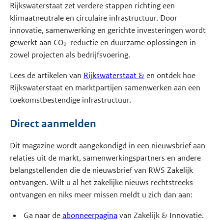
Rijkswaterstaat zet verdere stappen richting een
klimaatneutrale en circulaire infrastructuur. Door
innovatie, samenwerking en gerichte investeringen wordt
gewerkt aan CO₂-reductie en duurzame oplossingen in
zowel projecten als bedrijfsvoering.
Lees de artikelen van
Rijkswaterstaat &
en ontdek hoe
Rijkswaterstaat en marktpartijen samenwerken aan een
toekomstbestendige infrastructuur.
Direct aanmelden
Dit magazine wordt aangekondigd in een nieuwsbrief aan
relaties uit de markt, samenwerkingspartners en andere
belangstellenden die de nieuwsbrief van RWS Zakelijk
ontvangen. Wilt u al het zakelijke nieuws rechtstreeks
ontvangen en niks meer missen meldt u zich dan aan:
Ga naar de
abonneerpagina
van Zakelijk & Innovatie.