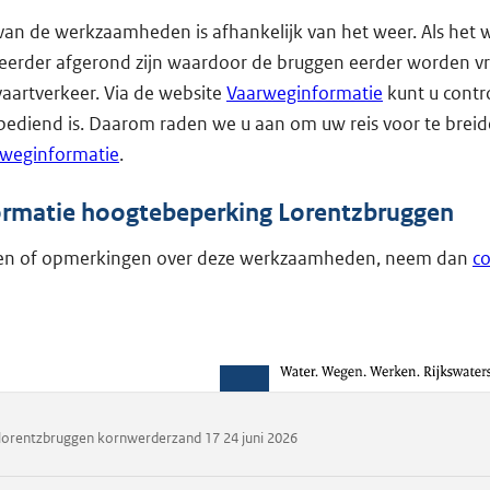
van de werkzaamheden is afhankelijk van het weer. Als het 
 eerder afgerond zijn waardoor de bruggen eerder worden v
aartverkeer. Via de website
Vaarweginformatie
kunt u contr
bediend is. Daarom raden we u aan om uw reis voor te brei
weginformatie
.
ormatie hoogtebeperking Lorentzbruggen
gen of opmerkingen over deze werkzaamheden, neem dan
co
lorentzbruggen kornwerderzand 17 24 juni 2026