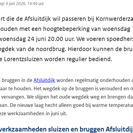
op: 9 juni 2026, 14.49 uur
t die de Afsluitdijk wil passeren bij Kornwerder
houden met een hoogtebeperking van woensdag 1
woensdag 24 juni 20.00 uur. We voeren spoedhers
egdek van de noordbrug. Hierdoor kunnen de bru
e Lorentzsluizen worden regulier bediend.
n bruggen in de
Afsluitdijk
worden regelmatig onderhouden o
aar te houden. Het wegdek op de bruggen is verouderd en 
 vervangen. We slijpen het oude wegdek weg en brengen d
aan. De nieuwe laag hecht alleen goed bij warme temperat
ze werkzaamheden in juni uit.
werkzaamheden sluizen en bruggen Afsluitdi