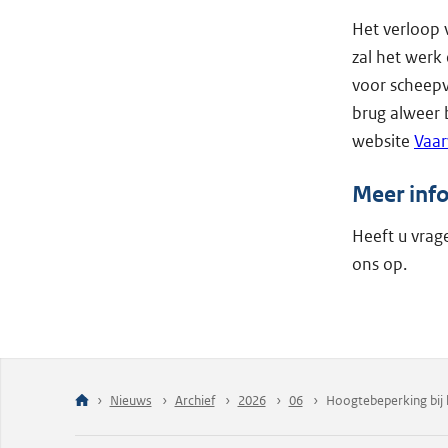
Het verloop 
zal het werk
voor scheepv
brug alweer 
website
Vaar
Meer inf
Heeft u vra
ons op.
Nieuws
Archief
2026
06
Hoogtebeperking bij 