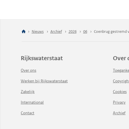
Nieuws
Archief
2026
06
Coenbrug gestremd v
Rijkswaterstaat
Over 
Over ons
Toeganke
Werken bij Rijkswaterstaat
Copyrigh
Zakelijk
Cookies
International
Privacy
Contact
Archief