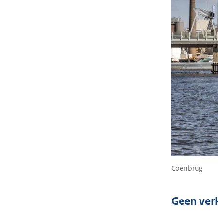
Coenbrug
Geen ver