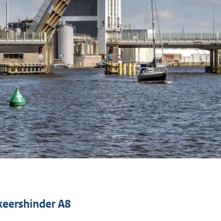
keershinder A8