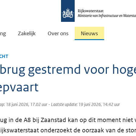
ing
Zakelijk
Over ons
Nieuws
CHT
brug gestremd voor hog
epvaart
 op: 18 juni 2026, 17.02 uur
- Laatste update: 19 juni 2026, 14.42 uur
ug in de A8 bij Zaanstad kan op dit moment niet
ijkswaterstaat onderzoekt de oorzaak van de sto