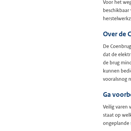
Voor het we
beschikbaar 
herstelwerk
Over de 
De Coenbrug 
dat de elekt
de brug mind
kunnen bedie
vooralsnog n
Ga voorb
Veilig varen
staat op wel
ongeplande 