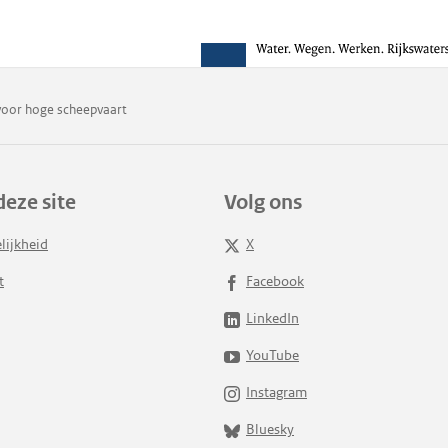
oor hoge scheepvaart
deze site
Volg ons
lijkheid
X
t
Facebook
LinkedIn
YouTube
Instagram
Bluesky