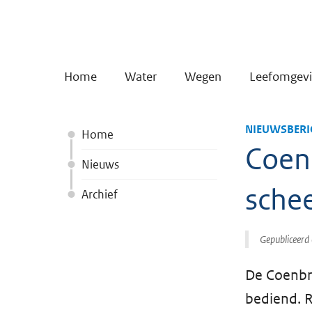
Home
Water
Wegen
Leefomgev
NIEUWSBERI
Home
Coen
Nieuws
sche
Archief
Gepubliceerd
De Coenbr
bediend. R