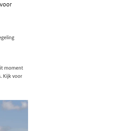
 voor
egeling
dit moment
 Kijk voor