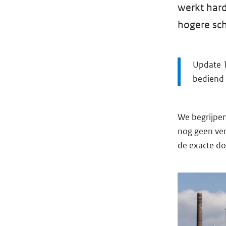
werkt hard
hogere sch
Update 1
bediend
We begrijpe
nog geen ver
de exacte d