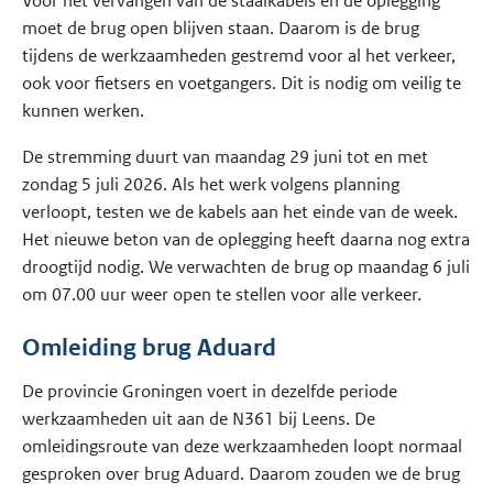
Voor het vervangen van de staalkabels en de oplegging
moet de brug open blijven staan. Daarom is de brug
tijdens de werkzaamheden gestremd voor al het verkeer,
ook voor fietsers en voetgangers. Dit is nodig om veilig te
kunnen werken.
De stremming duurt van maandag 29 juni tot en met
zondag 5 juli 2026. Als het werk volgens planning
verloopt, testen we de kabels aan het einde van de week.
Het nieuwe beton van de oplegging heeft daarna nog extra
droogtijd nodig. We verwachten de brug op maandag 6 juli
om 07.00 uur weer open te stellen voor alle verkeer.
Omleiding brug Aduard
De provincie Groningen voert in dezelfde periode
werkzaamheden uit aan de N361 bij Leens. De
omleidingsroute van deze werkzaamheden loopt normaal
gesproken over brug Aduard. Daarom zouden we de brug