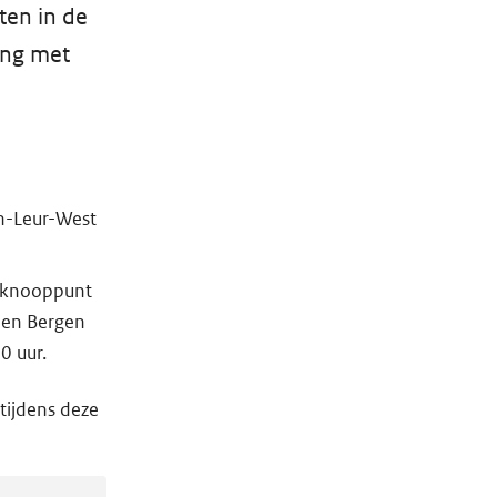
ten in de
ing met
en-Leur-West
 (knooppunt
 en Bergen
0 uur.
tijdens deze