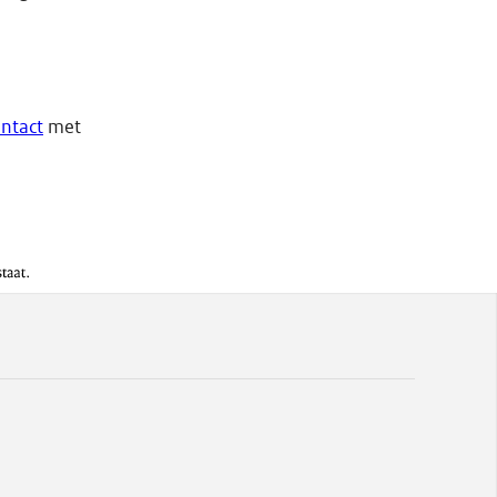
ntact
met