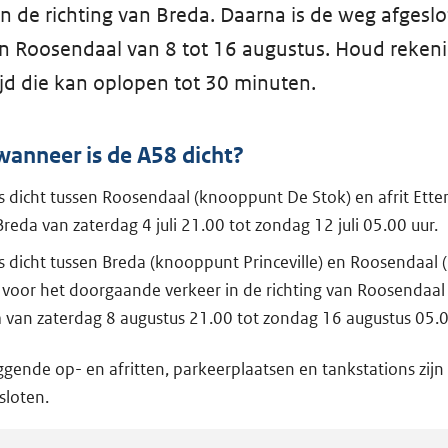
in de richting van Breda. Daarna is de weg afgeslo
an Roosendaal van 8 tot 16 augustus. Houd reken
tijd die kan oplopen tot 30 minuten.
anneer is de A58 dicht?
s dicht tussen Roosendaal (knooppunt De Stok) en afrit Ett
Breda van zaterdag 4 juli 21.00 tot zondag 12 juli 05.00 uur.
s dicht tussen Breda (knooppunt Princeville) en Roosendaal
 voor het doorgaande verkeer in de richting van Roosendaal
van zaterdag 8 augustus 21.00 tot zondag 16 augustus 05.0
ggende op- en afritten, parkeerplaatsen en tankstations zijn 
sloten.