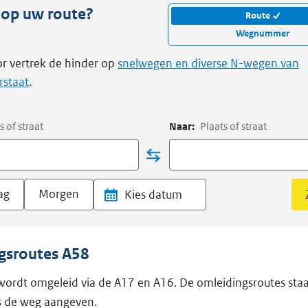
 op uw route?
Route
Wegnummer
r vertrek de hinder op
snelwegen en diverse N-wegen van
rstaat
.
s of straat
Naar:
Plaats of straat
ag
Morgen
gsroutes A58
wordt omgeleid via de A17 en A16. De omleidingsroutes sta
s de weg aangeven.