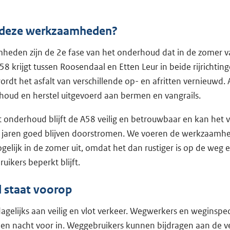
deze werkzaamheden?
eden zijn de 2e fase van het onderhoud dat in de zomer v
58 krijgt tussen Roosendaal en Etten Leur in beide rijrichtin
wordt het asfalt van verschillende op- en afritten vernieuwd.
oud en herstel uitgevoerd aan bermen en vangrails.
t onderhoud blijft de A58 veilig en betrouwbaar en kan het 
jaren goed blijven doorstromen. We voeren de werkzaamh
ogelijk in de zomer uit, omdat het dan rustiger is op de weg 
uikers beperkt blijft.
d staat voorop
gelijks aan veilig en vlot verkeer. Wegwerkers en weginspec
g en nacht voor in. Weggebruikers kunnen bijdragen aan de ve