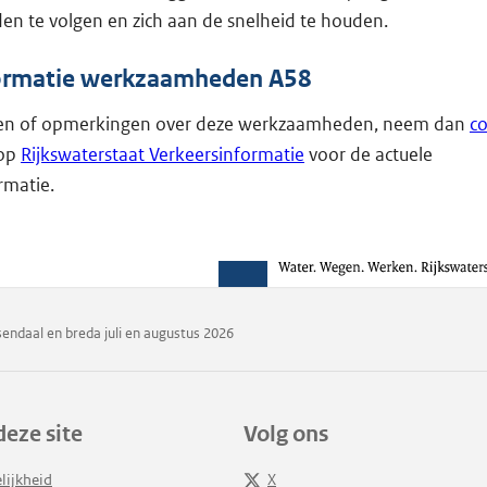
en te volgen en zich aan de snelheid te houden.
ormatie werkzaamheden A58
gen of opmerkingen over deze werkzaamheden, neem dan
co
 op
Rijkswaterstaat Verkeersinformatie
voor de actuele
rmatie.
endaal en breda juli en augustus 2026
deze site
Volg ons
lijkheid
X