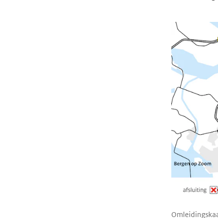
Omleidingskaa