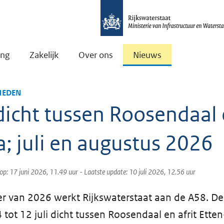
ing
Zakelijk
Over ons
Nieuws
EDEN
dicht tussen Roosendaal
; juli en augustus 2026
 op: 17 juni 2026, 11.49 uur
- Laatste update: 10 juli 2026, 12.56 uur
r van 2026 werkt Rijkswaterstaat aan de A58. De
4 tot 12 juli dicht tussen Roosendaal en afrit Ette