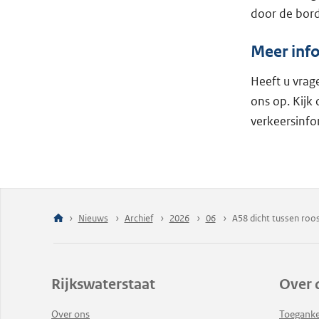
door de bord
Meer inf
Heeft u vra
ons op. Kijk
verkeersinfo
Nieuws
Archief
2026
06
A58 dicht tussen roos
Rijkswaterstaat
Over 
Over ons
Toeganke