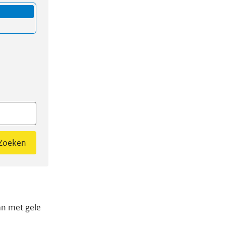
Zoeken
an met gele